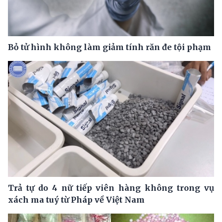
Bỏ tử hình không làm giảm tính răn đe tội phạm
Trả tự do 4 nữ tiếp viên hàng không trong vụ
xách ma tuý từ Pháp về Việt Nam