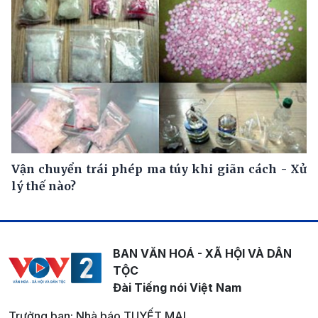
Vận chuyển trái phép ma túy khi giãn cách - Xử
lý thế nào?
BAN VĂN HOÁ - XÃ HỘI VÀ DÂN
TỘC
Đài Tiếng nói Việt Nam
Trưởng ban: Nhà báo TUYẾT MAI