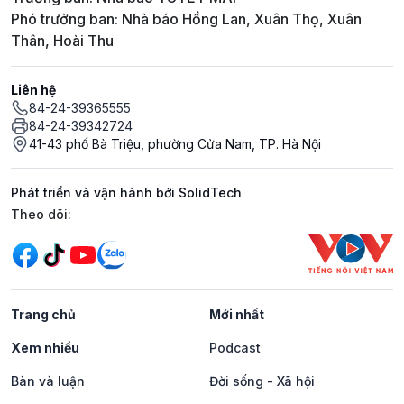
Phó trưởng ban: Nhà báo Hồng Lan, Xuân Thọ, Xuân
Thân, Hoài Thu
Liên hệ
84-24-39365555
84-24-39342724
41-43 phố Bà Triệu, phường Cửa Nam, TP. Hà Nội
Phát triển và vận hành bởi SolidTech
Mạng xã hội
Theo dõi:
Trang chủ
Mới nhất
Xem nhiều
Podcast
Bàn và luận
Đời sống - Xã hội