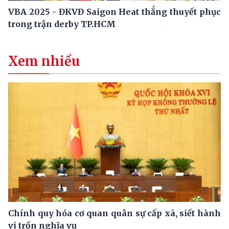
VBA 2025 - ĐKVĐ Saigon Heat thắng thuyết phục
trong trận derby TP.HCM
Xem nhiều
Chính quy hóa cơ quan quân sự cấp xã, siết hành
vi trốn nghĩa vụ