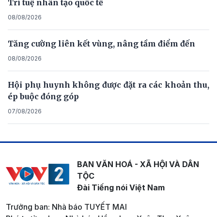
Trí tuệ nhân tạo quốc tế
08/08/2026
Tăng cường liên kết vùng, nâng tầm điểm đến
08/08/2026
Hội phụ huynh không được đặt ra các khoản thu,
ép buộc đóng góp
07/08/2026
BAN VĂN HOÁ - XÃ HỘI VÀ DÂN
TỘC
Đài Tiếng nói Việt Nam
Trưởng ban: Nhà báo TUYẾT MAI