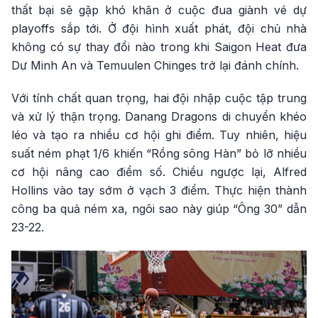
thất bại sẽ gặp khó khăn ở cuộc đua giành vé dự
playoffs sắp tới. Ở đội hình xuất phát, đội chủ nhà
không có sự thay đổi nào trong khi Saigon Heat đưa
Dư Minh An và Temuulen Chinges trở lại đánh chính.
Với tính chất quan trọng, hai đội nhập cuộc tập trung
và xử lý thận trọng. Danang Dragons di chuyển khéo
léo và tạo ra nhiều cơ hội ghi điểm. Tuy nhiên, hiệu
suất ném phạt 1/6 khiến “Rồng sông Hàn” bỏ lỡ nhiều
cơ hội nâng cao điểm số. Chiều ngược lại, Alfred
Hollins vào tay sớm ở vạch 3 điểm. Thực hiện thành
công ba quả ném xa, ngôi sao này giúp “Ông 30” dẫn
23-22.