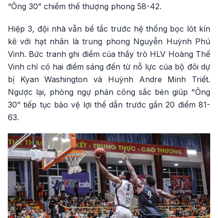
“Ông 30” chiếm thế thượng phong 58-42.
Hiệp 3, đội nhà vẫn bế tắc trước hệ thống bọc lót kín
kẽ với hạt nhân là trung phong Nguyễn Huỳnh Phú
Vinh. Bức tranh ghi điểm của thầy trò HLV Hoàng Thế
Vinh chỉ có hai điểm sáng đến từ nỗ lực của bộ đôi dự
bị Kyan Washington và Huỳnh Andre Minh Triết.
Ngược lại, phòng ngự phản công sắc bén giúp "Ông
30” tiếp tục bảo vệ lợi thế dẫn trước gần 20 điểm 81-
63.