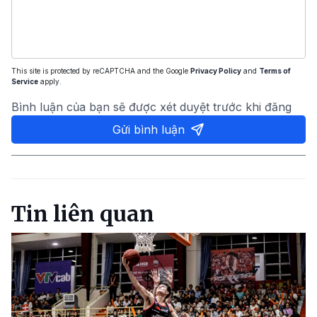
This site is protected by reCAPTCHA and the Google
Privacy Policy
and
Terms of
Service
apply.
Bình luận của bạn sẽ được xét duyệt trước khi đăng
Gửi bình luận
Tin liên quan