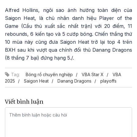
Alfred Hollins, ngôi sao ảnh hưởng toàn diện của
Saigon Heat, là chủ nhân danh hiệu Player of the
Game (Cầu thủ xuất sắc nhất trận) với 20 điểm, 11
rebounds, 6 kiến tạo và 5 cướp bóng. Chiến thắng thứ
10 mùa này cũng đưa Saigon Heat trở lại top 4 trên
BXH sau khi vượt qua chính đối thủ Danang Dragons
(8 thắng 7 bại) đứng hạng 5./.
Tag:
Bóng rổ chuyên nghiệp
VBA Star X
VBA
2025
Saigon Heat
Danang Dragons
playoffs
Viết bình luận