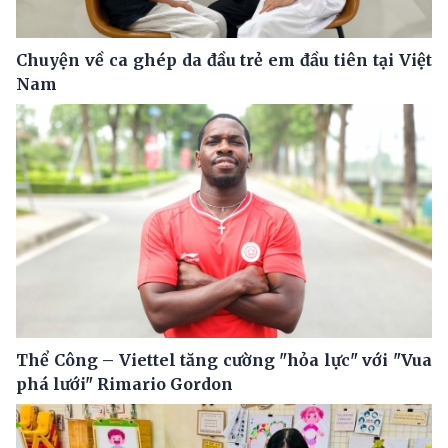
Chuyện về ca ghép da đầu trẻ em đầu tiên tại Việt
Nam
Thể Công – Viettel tăng cường "hỏa lực" với "Vua
phá lưới" Rimario Gordon