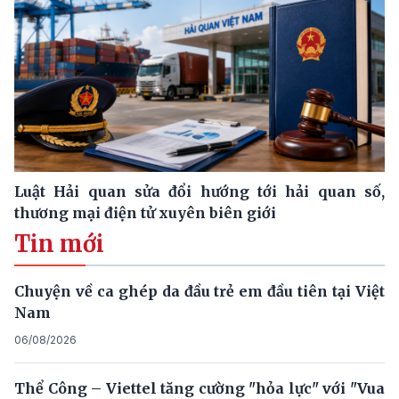
Luật Hải quan sửa đổi hướng tới hải quan số,
thương mại điện tử xuyên biên giới
Tin mới
Chuyện về ca ghép da đầu trẻ em đầu tiên tại Việt
Nam
06/08/2026
Thể Công – Viettel tăng cường "hỏa lực" với "Vua