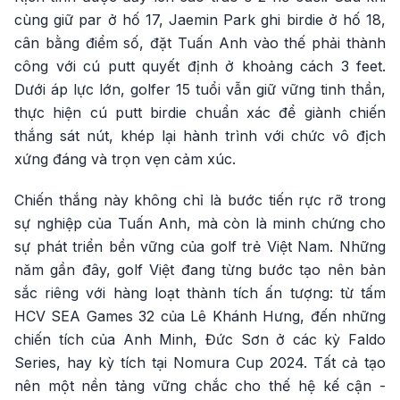
cùng giữ par ở hố 17, Jaemin Park ghi birdie ở hố 18,
cân bằng điểm số, đặt Tuấn Anh vào thế phải thành
công với cú putt quyết định ở khoảng cách 3 feet.
Dưới áp lực lớn, golfer 15 tuổi vẫn giữ vững tinh thần,
thực hiện cú putt birdie chuẩn xác để giành chiến
thắng sát nút, khép lại hành trình với chức vô địch
xứng đáng và trọn vẹn cảm xúc.
Chiến thắng này không chỉ là bước tiến rực rỡ trong
sự nghiệp của Tuấn Anh, mà còn là minh chứng cho
sự phát triển bền vững của golf trẻ Việt Nam. Những
năm gần đây, golf Việt đang từng bước tạo nên bản
sắc riêng với hàng loạt thành tích ấn tượng: từ tấm
HCV SEA Games 32 của Lê Khánh Hưng, đến những
chiến tích của Anh Minh, Đức Sơn ở các kỳ Faldo
Series, hay kỳ tích tại Nomura Cup 2024. Tất cả tạo
nên một nền tảng vững chắc cho thế hệ kế cận -