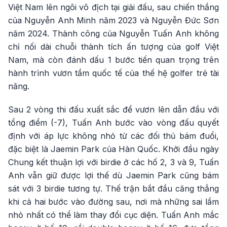
Việt Nam lên ngôi vô địch tại giải đấu, sau chiến thắng
của Nguyễn Anh Minh năm 2023 và Nguyễn Đức Sơn
năm 2024. Thành công của Nguyễn Tuấn Anh không
chỉ nối dài chuỗi thành tích ấn tượng của golf Việt
Nam, mà còn đánh dấu 1 bước tiến quan trọng trên
hành trình vươn tầm quốc tế của thế hệ golfer trẻ tài
năng.
Sau 2 vòng thi đấu xuất sắc để vươn lên dẫn đầu với
tổng điểm (-7), Tuấn Anh bước vào vòng đấu quyết
định với áp lực không nhỏ từ các đối thủ bám đuổi,
đặc biệt là Jaemin Park của Hàn Quốc. Khởi đầu ngày
Chung kết thuận lợi với birdie ở các hố 2, 3 và 9, Tuấn
Anh vẫn giữ được lợi thế dù Jaemin Park cũng bám
sát với 3 birdie tương tự. Thế trận bắt đầu căng thẳng
khi cả hai bước vào đường sau, nơi mà những sai lầm
nhỏ nhất có thể làm thay đổi cục diện. Tuấn Anh mắc