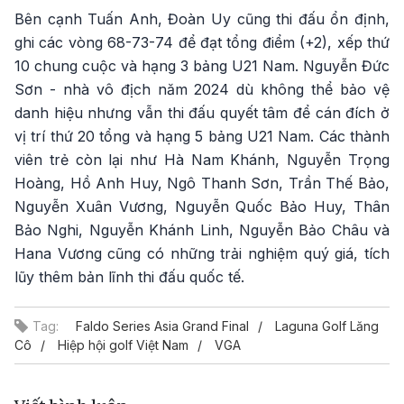
Bên cạnh Tuấn Anh, Đoàn Uy cũng thi đấu ổn định,
ghi các vòng 68-73-74 để đạt tổng điểm (+2), xếp thứ
10 chung cuộc và hạng 3 bảng U21 Nam. Nguyễn Đức
Sơn - nhà vô địch năm 2024 dù không thể bảo vệ
danh hiệu nhưng vẫn thi đấu quyết tâm để cán đích ở
vị trí thứ 20 tổng và hạng 5 bảng U21 Nam. Các thành
viên trẻ còn lại như Hà Nam Khánh, Nguyễn Trọng
Hoàng, Hồ Anh Huy, Ngô Thanh Sơn, Trần Thế Bảo,
Nguyễn Xuân Vương, Nguyễn Quốc Bảo Huy, Thân
Bảo Nghi, Nguyễn Khánh Linh, Nguyễn Bảo Châu và
Hana Vương cũng có những trải nghiệm quý giá, tích
lũy thêm bản lĩnh thi đấu quốc tế.
Tag:
Faldo Series Asia Grand Final
Laguna Golf Lăng
Cô
Hiệp hội golf Việt Nam
VGA