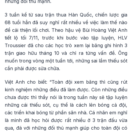
những đối thủ mạnh.
3 tuần kể từ sau trận thua Hàn Quốc, chiến lược gia
68 tuổi hẳn đã suy nghĩ rất nhiều về việc làm thế nào
để cải thiện lối chơi. Theo hậu vệ Bùi Hoàng Việt Anh
tiết lộ tối 7/11, trước khi bước vào tập luyện, HLV
Troussier đã cho các học trò xem lại băng ghi hình 3
trận giao hữu tháng 10 và chỉ ra từng vấn đề. Ông
muốn trong vòng một tuần tới, những sai lầm thiếu sót
cần phải được sửa chữa.
Việt Anh cho biết: “Toàn đội xem băng thì cũng rút
kinh nghiệm những điều đã làm được. Còn những điều
chưa được thì thầy nói là trong tuần này sẽ tập luyện
những cái thiếu sót, cụ thể là cách lên bóng cả đội,
các triển khai bóng từ phần sân nhà. Cá nhân em nghĩ
là mình đã học hỏi được rất nhiều ở 3 trận đấu vừa
qua, đá với những đối thủ mạnh giúp cho toàn đội có