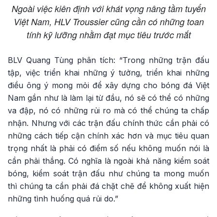
Ngoài việc kiên định với khát vọng nâng tầm tuyển
Việt Nam, HLV Troussier cũng cần có những toan
tính kỹ lưỡng nhằm đạt mục tiêu trước mắt
BLV Quang Tùng phân tích: “Trong những trận đấu
tập, việc triển khai những ý tưởng, triển khai những
điều ông ý mong mỏi để xây dựng cho bóng đá Việt
Nam gần như là làm lại từ đầu, nó sẽ có thể có những
va đập, nó có những rủi ro mà có thể chúng ta chấp
nhận. Nhưng với các trận đấu chính thức cần phải có
những cách tiếp cận chính xác hơn và mục tiêu quan
trọng nhất là phải có điểm số nếu không muốn nói là
cần phải thắng. Có nghĩa là ngoài khả năng kiểm soát
bóng, kiểm soát trận đấu như chúng ta mong muốn
thì chúng ta cần phải đá chặt chẽ để không xuất hiện
những tình huống quá rủi do.”