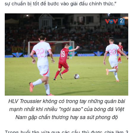
sự chuẩn bị tốt để bước vào giải đấu chính thức.”
HLV Troussier không có trong tay những quân bài
mạnh nhất khi nhiều "ngôi sao" của bóng đá Việt
Nam gặp chấn thương hay sa sút phong độ
Trong buổi tập vừa qua các cầu thủ được chia làm 3