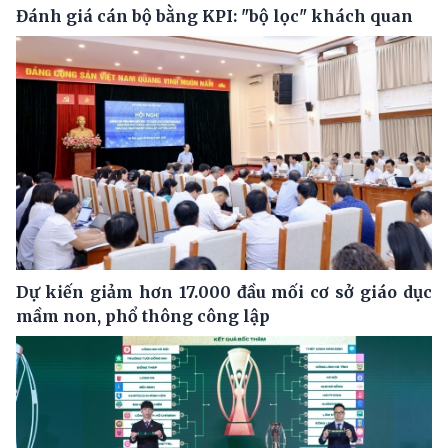
Đánh giá cán bộ bằng KPI: "bộ lọc" khách quan
Dự kiến giảm hơn 17.000 đầu mối cơ sở giáo dục
mầm non, phổ thông công lập