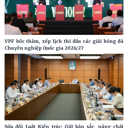
VPF bốc thăm, xếp lịch thi đấu các giải bóng đá
Chuyên nghiệp Quốc gia 2026/27
Sửa đổi Luật Kiến trúc: Giữ bản sắc, nâng chất