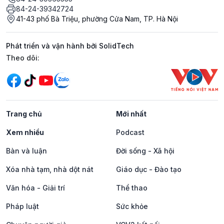
84-24-39342724
41-43 phố Bà Triệu, phường Cửa Nam, TP. Hà Nội
Phát triển và vận hành bởi SolidTech
Mạng xã hội
Theo dõi:
Trang chủ
Mới nhất
Xem nhiều
Podcast
Bàn và luận
Đời sống - Xã hội
Xóa nhà tạm, nhà dột nát
Giáo dục - Đào tạo
Văn hóa - Giải trí
Thể thao
Pháp luật
Sức khỏe