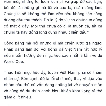
viên mới, nhưng tôi luôn kiên trì và giúp đỡ các bạn,
bởi đó là những gì mà tôi và các bạn sẵn sàng làm.
Chúng ta sẽ không thể làm việc nếu không sẵn sàng
đương đầu thử thách. Đó là lý do vì sao chúng ta cùng
có mặt ở đây. Mọi thứ chưa có gì là muộn cả, tất cả
chúng ta hãy đồng lòng cùng nhau chiến đấu.”
Công bằng mà nói những gì mà chiến lược gia người
Pháp đang làm đối với bóng đá Việt Nam rất hợp lý
nếu muốn hướng đến mục tiêu cao nhất là tấm vé dự
World Cup.
Thực hiện mục tiêu ấy, tuyển Việt Nam phải có thêm
nhân sự. Bên cạnh đó là lối chơi mới, thay vì dựa vào
nhóm cầu thủ cũ vốn đang chững lại về chuyên môn
và cũng đã dư thừa danh hiệu khiến khát vọng vì thế
giảm đi ít nhiều.