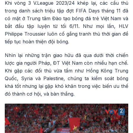
Khi vòng 3 V.League 2023/24 khép lại, các cầu thủ
trong danh sách triệu tập đợt FIFA Days tháng 11 đã
có mặt ở Trung tâm Đào tạo bóng đá trẻ Việt Nam và
bắt đầu tập luyện từ tối 6/11. Như mọi lần, HLV
Philippe Troussier luôn cố gắng tranh thủ thời gian để
tiếp tục hoàn thiện đội bóng.
Nhìn lại những trận giao hữu đã qua dưới thời chiến
lược gia người Pháp, ĐT Việt Nam còn nhiều hạn chế.
Khi gặp các đối thủ vừa tầm như Hồng Kông Trung
Quốc, Syria và Palestine, chúng ta kiểm soát bóng
khá tốt nhưng lại gặp khó khăn trong việc biến ưu thế
đó thành cơ hội, và bàn thắng.