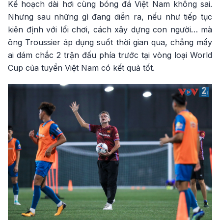
Kế hoạch dài hơi cùng bóng đá Việt Nam không sai.
Nhưng sau những gì đang diễn ra, nếu như tiếp tục
kiên định với lối chơi, cách xây dựng con người… mà
ông Troussier áp dụng suốt thời gian qua, chẳng mấy
ai dám chắc 2 trận đấu phía trước tại vòng loại World
Cup của tuyển Việt Nam có kết quả tốt.