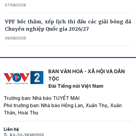
07/08/2026
VPF bốc thăm, xếp lịch thi đấu các giải bóng đá
Chuyên nghiệp Quốc gia 2026/27
06/08/2026
BAN VĂN HOÁ - XÃ HỘI VÀ DÂN
TỘC
Đài Tiếng nói Việt Nam
Trưởng ban: Nhà báo TUYẾT MAI
Phó trưởng ban: Nhà báo Hồng Lan, Xuân Thọ, Xuân
Thân, Hoài Thu
Liên hệ
84-24-39365555