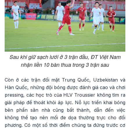
Sau khi giữ sạch lưới ở 3 trận đầu, ĐT Việt Nam
nhận liền 10 bàn thua trong 3 trận sau
Còn ở các trận đối mặt Trung Quốc, Uzbekistan và
Hàn Quốc, những đội bóng được đánh giá cao và chơi
pressing, các học trò của HLV Troussier không tìm ra
giải pháp để thoát khỏi áp lực. Nỗ lực triển khai bóng
bên phần sân nhà cũng bất thành, dẫn đến việc
không thể tạo nên mối đe dọa thường trực cho đối
phương. Có một số thời điểm chúng ta đứng trước cơ