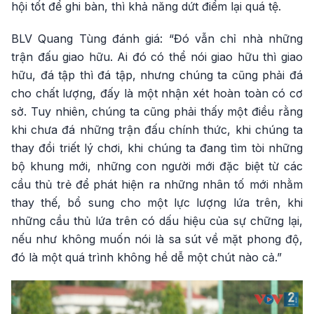
hội tốt để ghi bàn, thì khả năng dứt điểm lại quá tệ.
BLV Quang Tùng đánh giá: “Đó vẫn chỉ nhà những
trận đấu giao hữu. Ai đó có thể nói giao hữu thì giao
hữu, đá tập thì đá tập, nhưng chúng ta cũng phải đá
cho chất lượng, đấy là một nhận xét hoàn toàn có cơ
sở. Tuy nhiên, chúng ta cũng phải thấy một điều rằng
khi chưa đá những trận đấu chính thức, khi chúng ta
thay đổi triết lý chơi, khi chúng ta đang tìm tòi những
bộ khung mới, những con người mới đặc biệt từ các
cầu thủ trẻ để phát hiện ra những nhân tố mới nhằm
thay thế, bổ sung cho một lực lượng lứa trên, khi
những cầu thủ lứa trên có dấu hiệu của sự chững lại,
nếu như không muốn nói là sa sút về mặt phong độ,
đó là một quá trình không hề dễ một chút nào cả.”