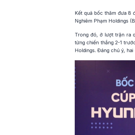
Kết quả bốc thăm đưa 8 
Nghiêm Phạm Holdings (Bả
Trong đó, ở lượt trận ra
từng chiến thắng 2-1 trư
Holdings. Đáng chú ý, hai 