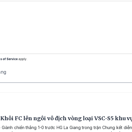
s of Service
apply.
ăng
Khôi FC lên ngôi vô địch vòng loại VSC-S5 khu v
 Giành chiến thắng 1-0 trước HG La Giang trong trận Chung kết diễn