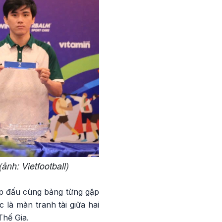
nh: Vietfootball)
ặp đấu cùng bảng từng gặp
 là màn tranh tài giữa hai
hế Gia.