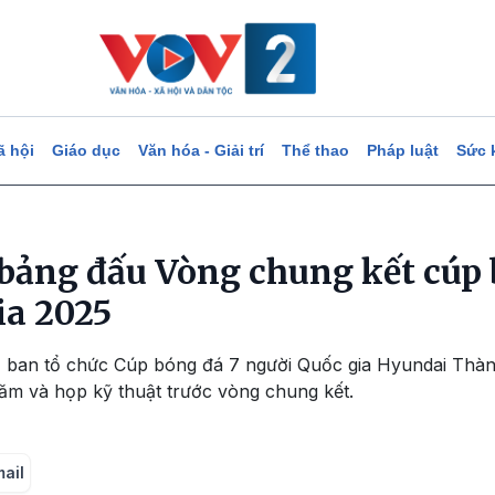
ã hội
Giáo dục
Văn hóa - Giải trí
Thể thao
Pháp luật
Sức 
 bảng đấu Vòng chung kết cúp 
ia 2025
1, ban tổ chức Cúp bóng đá 7 người Quốc gia Hyundai Thà
ăm và họp kỹ thuật trước vòng chung kết.
mail