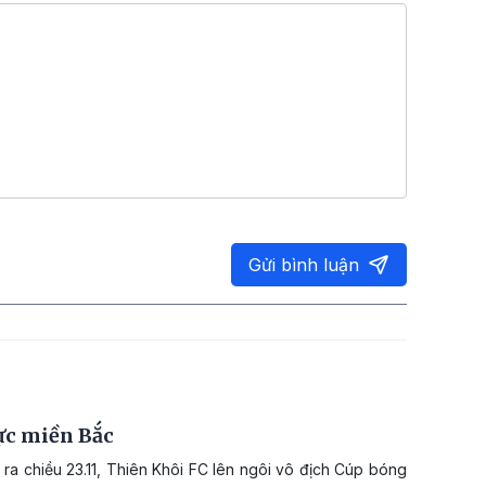
Gửi bình luận
ực miền Bắc
 ra chiều 23.11, Thiên Khôi FC lên ngôi vô địch Cúp bóng