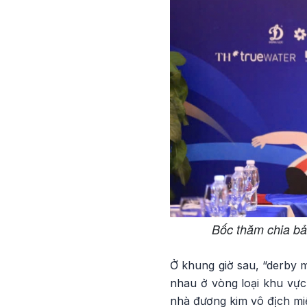
Bốc thăm chia bả
Ở khung giờ sau, “derby 
nhau ở vòng loại khu vực,
nhà đương kim vô địch mi