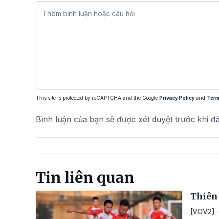
This site is protected by reCAPTCHA and the Google
Privacy Policy
and
Term
Bình luận của bạn sẽ được xét duyệt trước khi đ
Tin liên quan
Thiên 
[VOV2] -