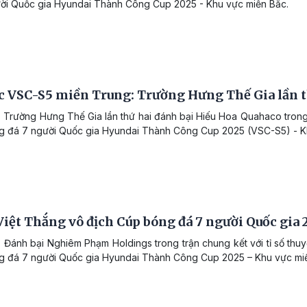
ời Quốc gia Hyundai Thành Công Cup 2025 - Khu vực miền Bắc.
 VSC-S5 miền Trung: Trường Hưng Thế Gia lần th
 Trường Hưng Thế Gia lần thứ hai đánh bại Hiếu Hoa Quahaco trong
 đá 7 người Quốc gia Hyundai Thành Công Cup 2025 (VSC-S5) - K
iệt Thắng vô địch Cúp bóng đá 7 người Quốc gia
 Đánh bại Nghiêm Phạm Holdings trong trận chung kết với tỉ số thuyế
 đá 7 người Quốc gia Hyundai Thành Công Cup 2025 – Khu vực mi