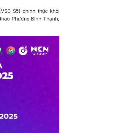
VSC-S5) chính thức khởi
ể thao Phường Bình Thạnh,