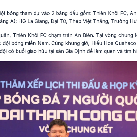
đội bóng tham dự vào 2 bảng đấu gồm: Thiên Khôi FC, An
ng A); HG La Giang, Đại Từ, Thép Việt Thắng, Trường Hư
 quân, Thiên Khôi FC chạm trán An Biên. Tại vòng chung 
ớc đội bóng miền Nam. Cùng khung giờ, Hiếu Hoa Quahac
đội có buổi giao hữu tại sân Gia Định để làm quen và tìm hi