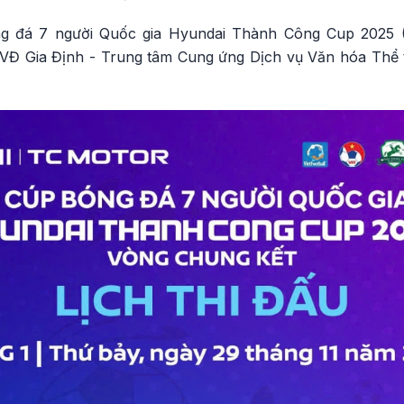
g đá 7 người Quốc gia Hyundai Thành Công Cup 2025 (
 SVĐ Gia Định - Trung tâm Cung ứng Dịch vụ Văn hóa Th