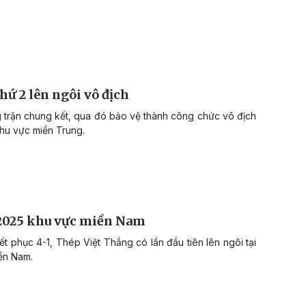
ứ 2 lên ngôi vô địch
 trận chung kết, qua đó bảo vệ thành công chức vô địch
hu vực miền Trung.
 2025 khu vực miền Nam
t phục 4-1, Thép Việt Thắng có lần đầu tiên lên ngôi tại
ền Nam.