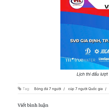
Lịch thi đấu lượ
Tag:
Bóng đá 7 người
cúp 7 người Quốc gia
Viết bình luận