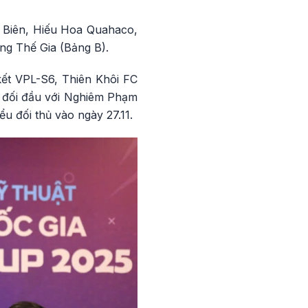
 Biên, Hiếu Hoa Quahaco,
ng Thế Gia (Bảng B).
kết VPL-S6, Thiên Khôi FC
o đối đầu với Nghiêm Phạm
ểu đối thủ vào ngày 27.11.