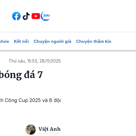
khỏe
Kết nối
Chuyện người già
Chuyện thầm kín
Thứ sáu, 15:53, 28/11/2025
bóng đá 7
nh Công Cup 2025 và 8 đội
Việt Anh