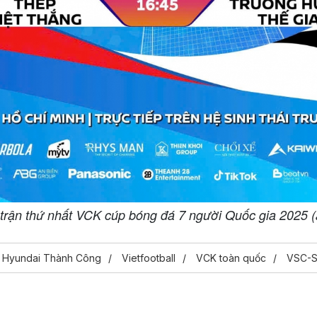
t trận thứ nhất VCK cúp bóng đá 7 người Quốc gia 2025 (ả
Hyundai Thành Công
Vietfootball
VCK toàn quốc
VSC-