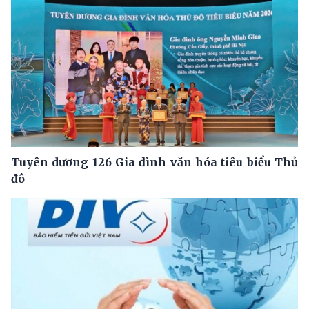
Tuyên dương 126 Gia đình văn hóa tiêu biểu Thủ
đô