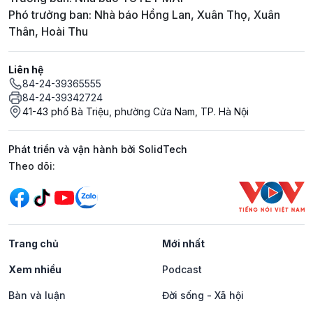
Phó trưởng ban: Nhà báo Hồng Lan, Xuân Thọ, Xuân
Thân, Hoài Thu
Liên hệ
84-24-39365555
84-24-39342724
41-43 phố Bà Triệu, phường Cửa Nam, TP. Hà Nội
Phát triển và vận hành bởi SolidTech
Mạng xã hội
Theo dõi:
Trang chủ
Mới nhất
Xem nhiều
Podcast
Bàn và luận
Đời sống - Xã hội