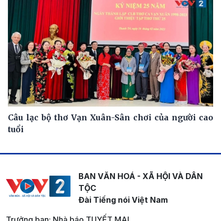
Câu lạc bộ thơ Vạn Xuân-Sân chơi của người cao
tuổi
BAN VĂN HOÁ - XÃ HỘI VÀ DÂN
TỘC
Đài Tiếng nói Việt Nam
Trưởng ban: Nhà báo TUYẾT MAI