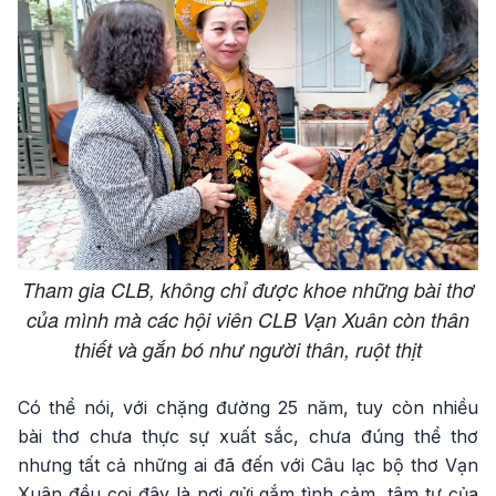
Tham gia CLB, không chỉ được khoe những bài thơ
của mình mà các hội viên CLB Vạn Xuân còn thân
thiết và gắn bó như người thân, ruột thịt
Có thể nói, với chặng đường 25 năm, tuy còn nhiều
bài thơ chưa thực sự xuất sắc, chưa đúng thể thơ
nhưng tất cả những ai đã đến với Câu lạc bộ thơ Vạn
Xuân đều coi đây là nơi gửi gắm tình cảm, tâm tư của