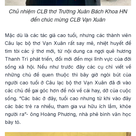
Chủ nhiệm CLB thơ Trường Xuân Bách Khoa HN
đến chúc mừng CLB Vạn Xuân
Mặc dù là các tác giả cao tuổi, nhưng các thành viên
Câu lạc bộ thơ Vạn Xuân rất say mê, nhiệt huyết để
tìm tòi các ý thơ mới, từ nội dung ca ngợi quê hương
Thanh Trì phát triển, đổi mới đến mọi lĩnh vực của đời
sống xã hội. Nếu như trước đây các cụ chỉ viết về
những chủ đề quen thuộc thì bây giờ ngòi bút của
người cao tuổi ở Câu lạc bộ thơ Vạn Xuân đã đi vào
các chủ đề gai góc hơn để nói về cái hay, dở của cuộc
sống. “Các bác ở đây, tuổi cao nhưng từ khi vào đây
các bác trẻ ra nhiều, tham gia vui hữu ích lắm, khỏe
người ra”- ông Hoàng Phương, nhà phê bình văn học
bày tỏ.