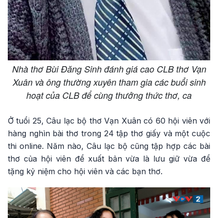
Nhà thơ Bùi Đăng Sinh đánh giá cao CLB thơ Vạn
Xuân và ông thường xuyên tham gia các buổi sinh
hoạt của CLB để cùng thưởng thức thơ, ca
Ở tuổi 25, Câu lạc bộ thơ Vạn Xuân có 60 hội viên với
hàng nghìn bài thơ trong 24 tập thơ giấy và một cuộc
thi online. Năm nào, Câu lạc bộ cũng tập hợp các bài
thơ của hội viên để xuất bản vừa là lưu giữ vừa để
tặng kỷ niệm cho hội viên và các bạn thơ.