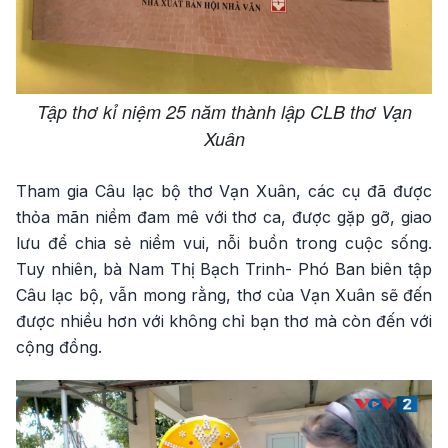
Tập thơ kỉ niệm 25 năm thành lập CLB thơ Vạn
Xuân
Tham gia Câu lạc bộ thơ Vạn Xuân, các cụ đã được
thỏa mãn niềm đam mê với thơ ca, được gặp gỡ, giao
lưu để chia sẻ niềm vui, nỗi buồn trong cuộc sống.
Tuy nhiên, bà Nam Thị Bạch Trinh- Phó Ban biên tập
Câu lạc bộ, vẫn mong rằng, thơ của Vạn Xuân sẽ đến
được nhiều hơn với không chỉ bạn thơ mà còn đến với
cộng đồng.