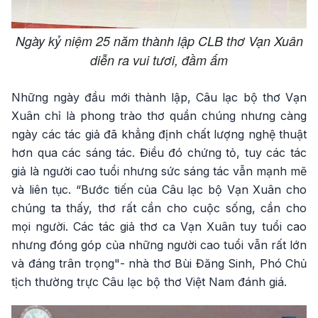
Ngày kỷ niệm 25 năm thành lập CLB thơ Vạn Xuân
diễn ra vui tươi, đầm ấm
Những ngày đầu mới thành lập, Câu lạc bộ thơ Vạn
Xuân chỉ là phong trào thơ quần chúng nhưng càng
ngày các tác giả đã khẳng định chất lượng nghệ thuật
hơn qua các sáng tác. Điều đó chứng tỏ, tuy các tác
giả là người cao tuổi nhưng sức sáng tác vẫn mạnh mẽ
và liên tục. “Bước tiến của Câu lạc bộ Vạn Xuân cho
chúng ta thấy, thơ rất cần cho cuộc sống, cần cho
mọi người. Các tác giả thơ ca Vạn Xuân tuy tuổi cao
nhưng đóng góp của những người cao tuổi vẫn rất lớn
và đáng trân trọng"- nhà thơ Bùi Đăng Sinh, Phó Chủ
tịch thường trực Câu lạc bộ thơ Việt Nam đánh giá.