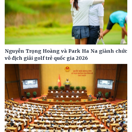
Nguyễn Trọng Hoàng và Park Ha Na giành chức
vô địch giải golf trẻ quốc gia 2026