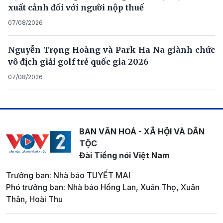
xuất cảnh đối với người nộp thuế
07/08/2026
Nguyễn Trọng Hoàng và Park Ha Na giành chức
vô địch giải golf trẻ quốc gia 2026
07/08/2026
BAN VĂN HOÁ - XÃ HỘI VÀ DÂN
TỘC
Đài Tiếng nói Việt Nam
Trưởng ban: Nhà báo TUYẾT MAI
Phó trưởng ban: Nhà báo Hồng Lan, Xuân Thọ, Xuân
Thân, Hoài Thu