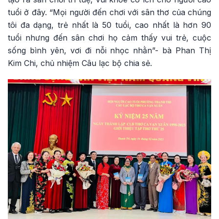
tuổi ở đây. “Mọi người đến chơi với sân thơ của chúng
tôi đa dạng, trẻ nhất là 50 tuổi, cao nhất là hơn 90
tuổi nhưng đến sân chơi họ cảm thấy vui trẻ, cuộc
sống bình yên, vơi đi nỗi nhọc nhằn”- bà Phan Thị
Kim Chi, chủ nhiệm Câu lạc bộ chia sẻ.