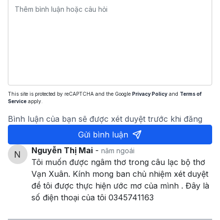
This site is protected by reCAPTCHA and the Google
Privacy Policy
and
Terms of
Service
apply.
Bình luận của bạn sẽ được xét duyệt trước khi đăng
Gửi bình luận
Nguyễn Thị Mai
-
năm ngoái
Tôi muốn được ngâm thơ trong câu lạc bộ thơ
Vạn Xuân. Kính mong ban chủ nhiệm xét duyệt
đề tôi được thực hiện ước mơ của mình . Đây là
số điện thoại của tôi 0345741163