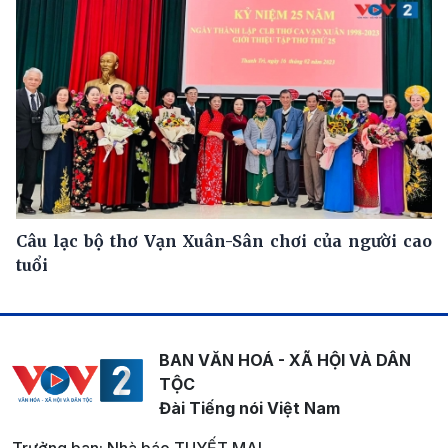
Câu lạc bộ thơ Vạn Xuân-Sân chơi của người cao
tuổi
BAN VĂN HOÁ - XÃ HỘI VÀ DÂN
TỘC
Đài Tiếng nói Việt Nam