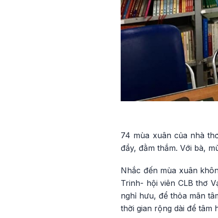
74 mùa xuân của nhà thơ
đầy, đằm thắm. Với bà, mù
Nhắc đến mùa xuân không 
Trinh- hội viên CLB thơ 
nghỉ hưu, để thỏa mãn tâm
thời gian rộng dài để tâm 