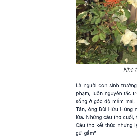
Nhà t
Là người con sinh trưởn
phạm, luôn nguyên tắc tr
sống ở góc độ mềm mại, t
Tân, ông Bùi Hữu Hùng nh
lửa. Những câu thơ cuối, 
Câu thơ kết thúc nhưng l
gửi gắm”.