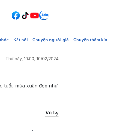
khỏe
Kết nối
Chuyện người già
Chuyện thầm kín
Thứ bảy, 10:00, 10/02/2024
cao tuổi, mùa xuân đẹp như
Vũ Ly