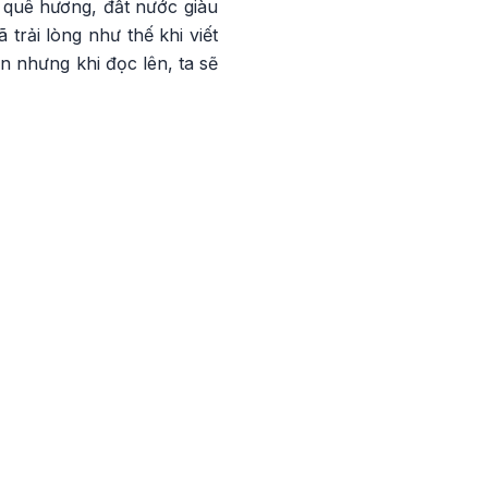
 quê hương, đất nước giàu
rải lòng như thế khi viết
n nhưng khi đọc lên, ta sẽ