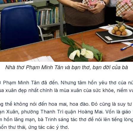
Nhà thơ Phạm Minh Tân và bạn thơ, bạn đời của bà
 Phạm Minh Tân đã đến. Nhưng tâm hồn yêu thơ của nữ t
a xuân đẹp nhất chính là mùa xuân của sức khỏe, niềm vui
thể không nói đến hoa mai, hoa đào. Đó cũng là suy tư
Vạn Xuân, phường Thanh Trì quận Hoàng Mai. Vốn là giáo 
 hồn lãng mạn, bà Trinh sáng tác thơ để nói lên tiếng lò
hồn thư thái, ứng tác các ý thơ.