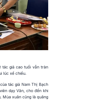
ác giả cao tuổi vẫn tràn
 lúc xế chiếu.
 của tác giả Nam Thị Bạch
viên dạy Văn, cho đến khi
ng. Mùa xuân cũng là quãng