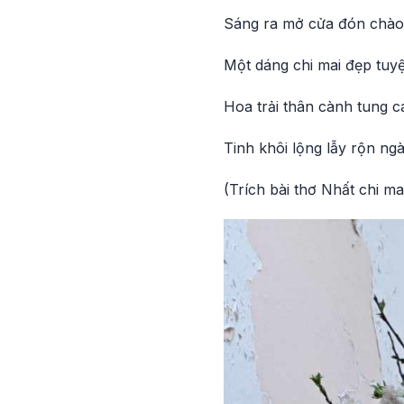
Sáng ra mở cửa đón chà
Một dáng chi mai đẹp tuyệ
Hoa trải thân cành tung c
Tinh khôi lộng lẫy rộn ng
(Trích bài thơ Nhất chi m