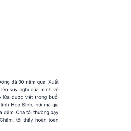
 Đông đã 30 năm qua. Xuất
 lên suy nghĩ của mình về
 lửa được viết trong buổi
tỉnh Hòa Bình, nơi mà gia
a đêm. Cha tôi thường dạy
 Chăm, tôi thấy hoàn toàn