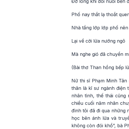
Đỡ lòng khi đói nuôi bền đ
Phố nay thắt lạ thoắt que
Nhà tầng lớp lớp phố nên
Lại về cời lửa nướng ngô
Mà nghe gió đã chuyển m
(Bài thơ Than hồng bếp l
Nữ thi sĩ Phạm Minh Tân 
thân là kĩ sư ngành điện 
nhân tình, thế thái cũng
chiều cuối năm nhân chuy
đình tôi đã đi qua những 
học bên ánh lửa và truyền
không còn đói khổ”, bà P