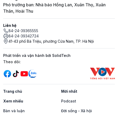
Phó trưởng ban: Nhà báo Hồng Lan, Xuân Thọ, Xuân
Thân, Hoài Thu
Liên hệ
84-24-39365555
84-24-39342724
41-43 phố Bà Triệu, phường Cửa Nam, TP. Hà Nội
Phát triển và vận hành bởi SolidTech
Mạng xã hội
Theo dõi:
Trang chủ
Mới nhất
Xem nhiều
Podcast
Bàn và luận
Đời sống - Xã hội