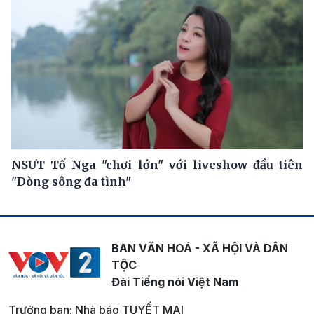
NSƯT Tố Nga "chơi lớn" với liveshow đầu tiên
"Dòng sông đa tình"
BAN VĂN HOÁ - XÃ HỘI VÀ DÂN
TỘC
Đài Tiếng nói Việt Nam
Trưởng ban: Nhà báo TUYẾT MAI