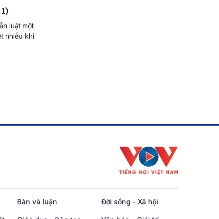
1)
ẫn luật một
t nhiều khi
Bàn và luận
Đời sống - Xã hội