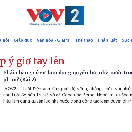
ã hội
Giáo dục
Văn hóa - Giải trí
Thể thao
Pháp luật
Sức 
p ý giơ tay lên
Phải chăng có sự lạm dụng quyền lực nhà nước tro
phim? (Bài 2)
[VOV2] - Luật Điện ảnh đang có độ vênh, chồng chéo với nhiều
như Luật Sở hữu Trí tuệ và cả Công ước Berne. Ngoài ra, dường 
hiệu lạm dụng quyền lực nhà nước trong công tác kiểm duyệt phim.