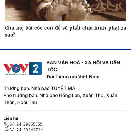
Cha mẹ bắt cóc con đẻ sẽ phải chịu hình phạt ra
sao?
BAN VĂN HOÁ - XÃ HỘI VÀ DÂN
TỘC
Đài Tiếng nói Việt Nam
Trưởng ban: Nhà báo TUYẾT MAI
Phó trưởng ban: Nhà báo Hồng Lan, Xuân Thọ, Xuân
Thân, Hoài Thu
Liên hệ
84-24-39365555
84-24-39342724