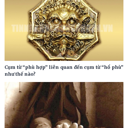
Cụm từ “phù hợp” liên quan đến cụm từ “hổ phù”
như thế nào?