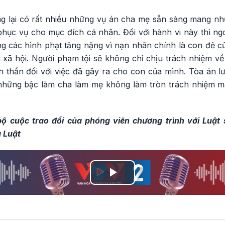
ng lại có rất nhiều những vụ án cha mẹ sẵn sàng mang n
phục vụ cho mục đích cá nhân. Đối với hành vi này thì ng
ng các hình phạt tăng nặng vì nạn nhân chính là con đẻ c
 xã hội. Người phạm tội sẽ không chỉ chịu trách nhiệm về
nh thần đối với việc đã gây ra cho con của mình. Tòa án 
 những bậc làm cha làm mẹ không làm tròn trách nhiệm m
ộ cuộc trao đổi của phóng viên chương trình với Luật
 Luật
Play
Video