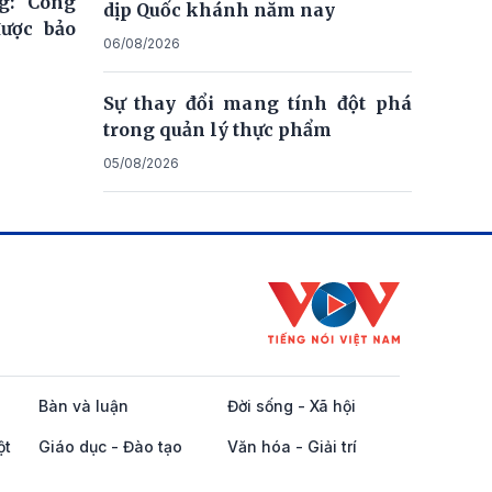
g: Công
dịp Quốc khánh năm nay
được bảo
06/08/2026
Sự thay đổi mang tính đột phá
trong quản lý thực phẩm
05/08/2026
Bàn và luận
Đời sống - Xã hội
ột
Giáo dục - Đào tạo
Văn hóa - Giải trí