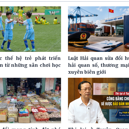
c thế hệ trẻ phát triển
Luật Hải quan sửa đổi h
ện từ những sân chơi học
hải quan số, thương mại
xuyên biên giới