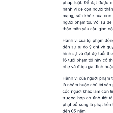
pháp luật. Để đạt được m
hành vi đe dọa người thân
mạng, sức khỏe của con t
người phạm tội. Với sự đe
thỏa mãn yêu cầu giao nộ
Hành vi của tội phạm đồn
đến sự tự do ý chí và qu
hình sự và đạt độ tuổi the
16 tuổi phạm tội này có t
nhẹ và được gia đình hoặc
Hành vi của người phạm tộ
là nhằm buộc chủ tài sản p
cóc người khác làm con ti
trường hợp có tình tiết 
phạt bổ sung là phạt tiền 
đến 05 năm.