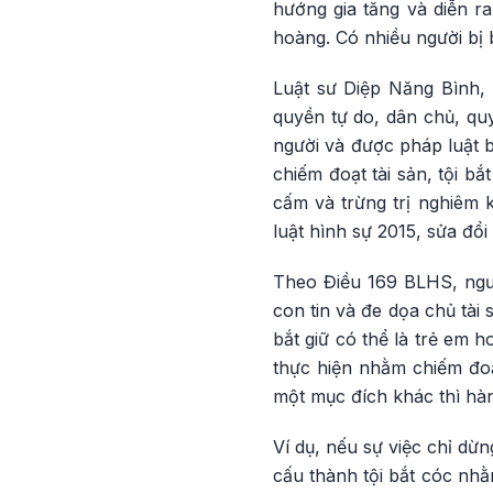
hướng gia tăng và diễn ra
hoàng. Có nhiều người bị 
Luật sư Diệp Năng Bình, 
quyền tự do, dân chủ, qu
người và được pháp luật b
chiếm đoạt tài sản, tội 
cấm và trừng trị nghiêm 
luật hình sự 2015, sửa đổ
Theo Điều 169 BLHS, ngườ
con tin và đe dọa chủ tài 
bắt giữ có thể là trẻ em h
thực hiện nhằm chiếm đoạ
một mục đích khác thì hàn
Ví dụ, nếu sự việc chỉ dừn
cấu thành tội bắt cóc nhằm