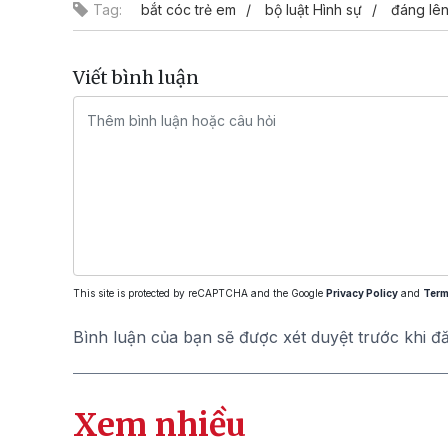
Tag:
bắt cóc trẻ em
bộ luật Hình sự
đáng lên
Viết bình luận
This site is protected by reCAPTCHA and the Google
Privacy Policy
and
Term
Bình luận của bạn sẽ được xét duyệt trước khi đ
Xem nhiều