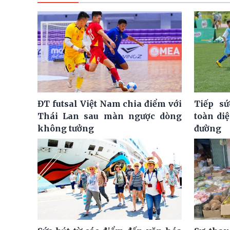
ĐT futsal Việt Nam chia điểm với
Tiếp sứ
Thái Lan sau màn ngược dòng
toàn di
không tưởng
đường