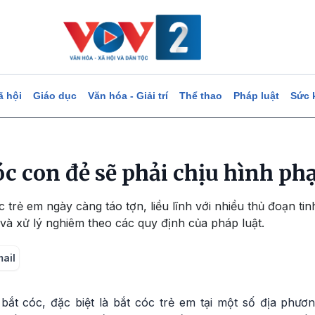
ã hội
Giáo dục
Văn hóa - Giải trí
Thể thao
Pháp luật
Sức 
c con đẻ sẽ phải chịu hình phạ
 trẻ em ngày càng táo tợn, liều lĩnh với nhiều thủ đoạn tin
và xử lý nghiêm theo các quy định của pháp luật.
mail
 bắt cóc, đặc biệt là bắt cóc trẻ em tại một số địa phươ