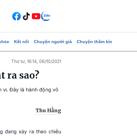
khỏe
Kết nối
Chuyện người già
Chuyện thầm kín
Thứ tư, 16:14, 06/10/2021
t ra sao?
h vi. Đây là hành động vô
Thu Hằng
ng đang xảy ra theo chiều