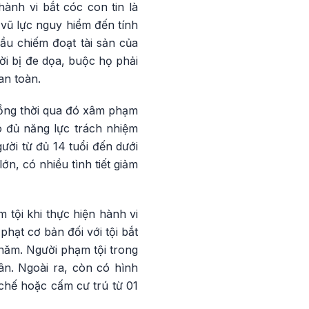
ành vi bắt cóc con tin là
 vũ lực nguy hiểm đến tính
ầu chiếm đoạt tài sản của
ời bị đe dọa, buộc họ phải
an toàn.
đồng thời qua đó xâm phạm
ó đủ năng lực trách nhiệm
gười từ đủ 14 tuổi đến dưới
n, có nhiều tình tiết giảm
 tội khi thực hiện hành vi
phạt cơ bản đối với tội bắt
năm. Người phạm tội trong
ân. Ngoài ra, còn có hình
n chế hoặc cấm cư trú từ 01