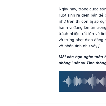
Ngày nay, trong cuộc số
ruột sinh ra đem bán để 
như trên thì còn bị áp dụ
hành vi đáng lên án trong
trách nhiệm rất lớn về ti
và trừng phạt đích đáng
vô nhân tính như vậy./.
Mời các bạn nghe toàn b
phòng Luật sư Tinh thông