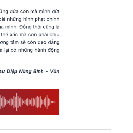
hững đứa con mà mình đứt
oài những hình phạt chính
ủa mình. Đồng thời cũng là
 thể xác mà còn phải chịu
lương tâm sẽ còn đeo đẳng
à lại có những hành động
 sư Diệp Năng Bình - Văn