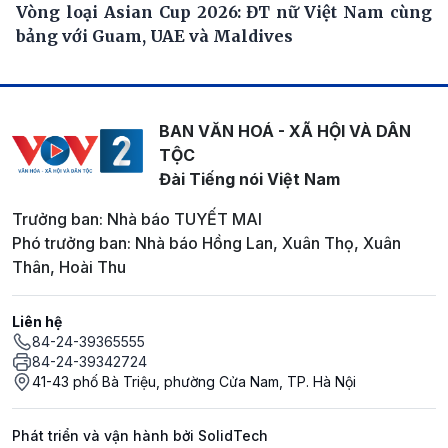
Vòng loại Asian Cup 2026: ĐT nữ Việt Nam cùng
bảng với Guam, UAE và Maldives
BAN VĂN HOÁ - XÃ HỘI VÀ DÂN
TỘC
Đài Tiếng nói Việt Nam
Trưởng ban: Nhà báo TUYẾT MAI
Phó trưởng ban: Nhà báo Hồng Lan, Xuân Thọ, Xuân
Thân, Hoài Thu
Liên hệ
84-24-39365555
84-24-39342724
41-43 phố Bà Triệu, phường Cửa Nam, TP. Hà Nội
Phát triển và vận hành bởi SolidTech