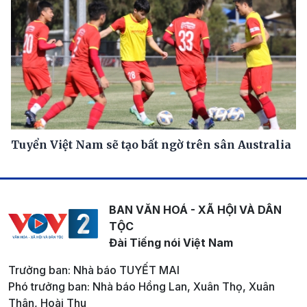
Tuyển Việt Nam sẽ tạo bất ngờ trên sân Australia
BAN VĂN HOÁ - XÃ HỘI VÀ DÂN
TỘC
Đài Tiếng nói Việt Nam
Trưởng ban: Nhà báo TUYẾT MAI
Phó trưởng ban: Nhà báo Hồng Lan, Xuân Thọ, Xuân
Thân, Hoài Thu