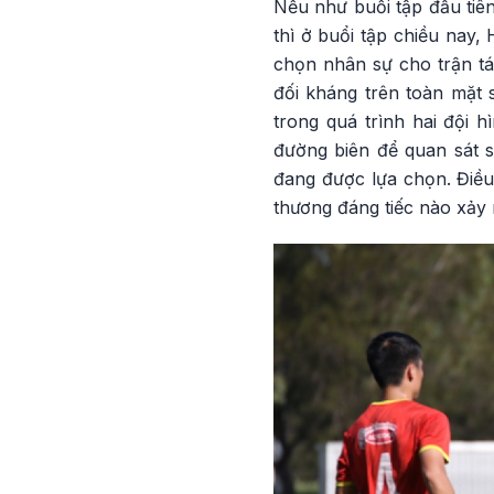
Nếu như buổi tập đầu tiên
thì ở buổi tập chiều nay,
chọn nhân sự cho trận tái
đối kháng trên toàn mặt s
trong quá trình hai đội 
đường biên để quan sát s
đang được lựa chọn. Điều
thương đáng tiếc nào xảy 