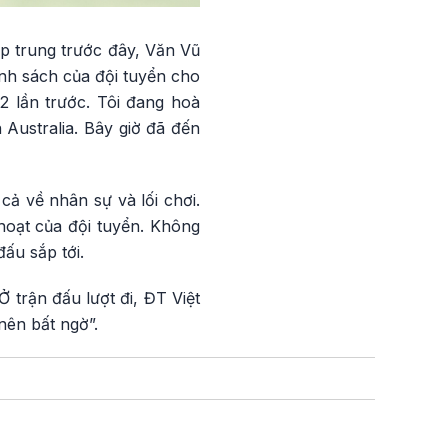
ập trung trước đây, Văn Vũ
nh sách của đội tuyển cho
2 lần trước. Tôi đang hoà
 Australia. Bây giờ đã đến
ả về nhân sự và lối chơi.
hoạt của đội tuyển. Không
đấu sắp tới.
Ở trận đấu lượt đi, ĐT Việt
nên bất ngờ”.