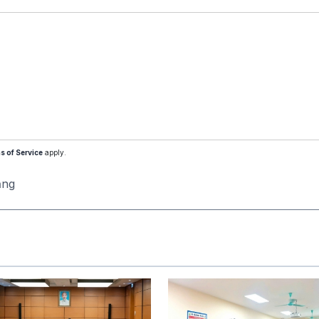
s of Service
apply.
ăng