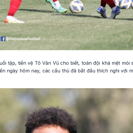
uổi tập, tiền vệ Tô Văn Vũ cho biết, toàn đội khá mệt mỏi s
đến ngày hôm nay, các cầu thủ đã bắt đầu thích nghi với 