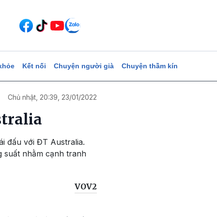
khỏe
Kết nối
Chuyện người già
Chuyện thầm kín
Chủ nhật, 20:39, 23/01/2022
tralia
ái đấu với ĐT Australia.
g suất nhằm cạnh tranh
VOV2