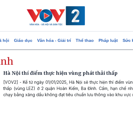
ã hội
Giáo dục
Văn hóa - Giải trí
Thể thao
Pháp luật
Sức 
̀nh
Hà Nội thí điểm thực hiện vùng phát thải thấp
[VOV2] - Kể từ ngày 01/01/2025, Hà Nội sẽ thực hiện thí điểm vù
thấp (vùng LEZ) ở 2 quận Hoàn Kiếm, Ba Đình. Cấm, hạn chế nhi
chạy bằng xăng dầu không đạt tiêu chuẩn lưu thông vào khu vực 