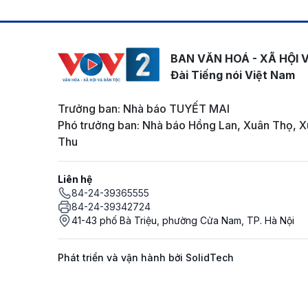
BAN VĂN HOÁ - XÃ HỘI 
Đài Tiếng nói Việt Nam
Trưởng ban: Nhà báo TUYẾT MAI
Phó trưởng ban: Nhà báo Hồng Lan, Xuân Thọ, X
Thu
Liên hệ
84-24-39365555
84-24-39342724
41-43 phố Bà Triệu, phường Cửa Nam, TP. Hà Nội
Phát triển và vận hành bởi SolidTech