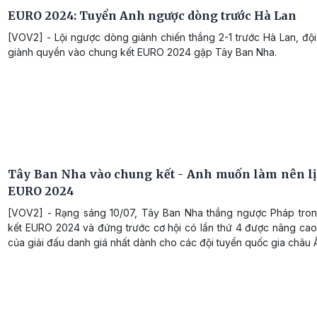
EURO 2024: Tuyển Anh ngược dòng trước Hà Lan
[VOV2] - Lội ngược dòng giành chiến thắng 2-1 trước Hà Lan, độ
giành quyền vào chung kết EURO 2024 gặp Tây Ban Nha.
Tây Ban Nha vào chung kết - Anh muốn làm nên lịc
EURO 2024
[VOV2] - Rạng sáng 10/07, Tây Ban Nha thắng ngược Pháp tron
kết EURO 2024 và đứng trước cơ hội có lần thứ 4 được nâng cao
của giải đấu danh giá nhất dành cho các đội tuyển quốc gia châu 