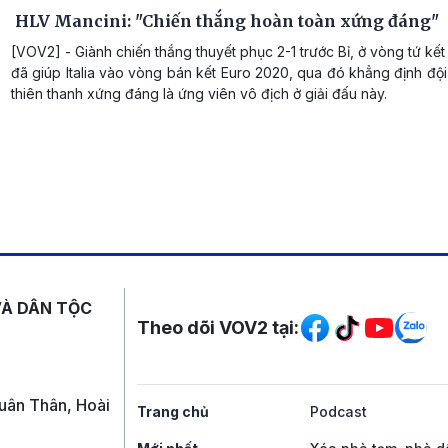
HLV Mancini: "Chiến thắng hoàn toàn xứng đáng"
[VOV2] - Giành chiến thắng thuyết phục 2-1 trước Bỉ, ở vòng tứ kế
đã giúp Italia vào vòng bán kết Euro 2020, qua đó khẳng định đ
thiên thanh xứng đáng là ứng viên vô địch ở giải đấu này.
Mạng xã hội
VÀ DÂN TỘC
Theo dõi VOV2 tại:
uân Thân, Hoài
Trang chủ
Podcast