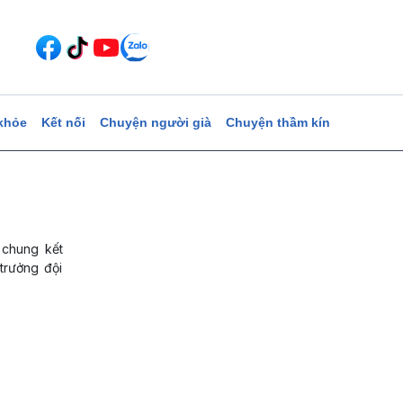
khỏe
Kết nối
Chuyện người già
Chuyện thầm kín
 chung kết
trưởng đội