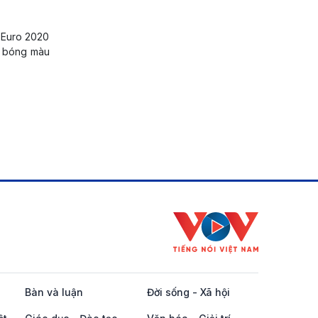
t Euro 2020
ội bóng màu
Bàn và luận
Đời sống - Xã hội