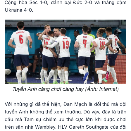
Cộng hòa Séc 1-0, đánh bại Đức 2-0 và thắng đậm
Ukraine 4-0.
Tuyển Anh càng chơi càng hay (Ảnh: Internet)
Với những gì đã thể hiện, Đan Mạch là đối thủ mà đội
tuyển Anh không thể xem thường. Dù vậy, đây là trận
đấu mà Tam sự chiếm ưu thế cực lớn khi được chơi
trên sân nhà Wembley. HLV Gareth Southgate của đội