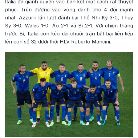
Italia đã giành quyền vào bán kết một cách rất thuyết
phục. Trên đường vào vòng dành cho 4 đội mạnh
nhất, Azzurri lần lượt đánh bại Thổ Nhĩ Kỳ 3-0, Thụy
Sỹ 3-0, Wales 1-0, Áo 2-1 và Bỉ 2-1. Với chiến thắng
trước Bỉ, Italia còn kéo dài chuỗi trận bất bại liên tiếp
lên con số 32 dưới thời HLV Roberto Mancini.