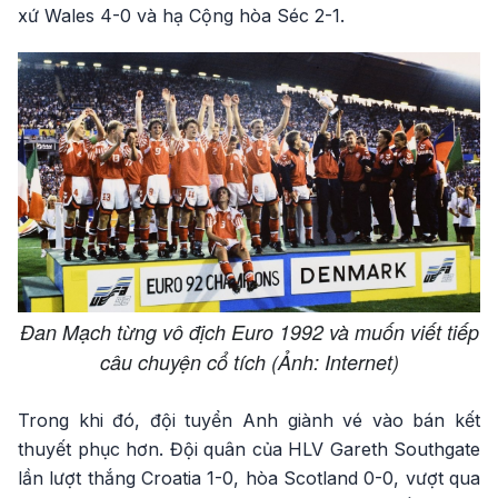
xứ Wales 4-0 và hạ Cộng hòa Séc 2-1.
Đan Mạch từng vô địch Euro 1992 và muốn viết tiếp
câu chuyện cổ tích (Ảnh: Internet)
Trong khi đó, đội tuyển Anh giành vé vào bán kết
thuyết phục hơn. Đội quân của HLV Gareth Southgate
lần lượt thắng Croatia 1-0, hòa Scotland 0-0, vượt qua