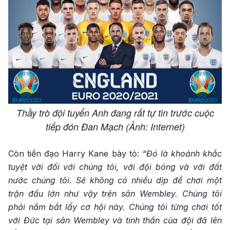
Thầy trò đội tuyển Anh đang rất tự tin trước cuộc
tiếp đón Đan Mạch (Ảnh: Internet)
Còn tiền đạo Harry Kane bày tỏ:
“Đó là khoảnh khắc
tuyệt vời đối với chúng tôi, với đội bóng và với đất
nước chúng tôi. Sẽ không có nhiều dịp để chơi một
trận đấu lớn như vậy trên sân Wembley. Chúng tôi
phải nắm bắt lấy cơ hội này. Chúng tôi từng chơi tốt
với Đức tại sân Wembley và tinh thần của đội đã lên