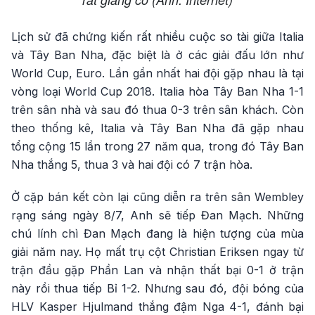
Lịch sử đã chứng kiến rất nhiều cuộc so tài giữa Italia
và Tây Ban Nha, đặc biệt là ở các giải đấu lớn như
World Cup, Euro. Lần gần nhất hai đội gặp nhau là tại
vòng loại World Cup 2018. Italia hòa Tây Ban Nha 1-1
trên sân nhà và sau đó thua 0-3 trên sân khách. Còn
theo thống kê, Italia và Tây Ban Nha đã gặp nhau
tổng cộng 15 lần trong 27 năm qua, trong đó Tây Ban
Nha thắng 5, thua 3 và hai đội có 7 trận hòa.
Ở cặp bán kết còn lại cũng diễn ra trên sân Wembley
rạng sáng ngày 8/7, Anh sẽ tiếp Đan Mạch. Những
chú lính chì Đan Mạch đang là hiện tượng của mùa
giải năm nay. Họ mất trụ cột Christian Eriksen ngay từ
trận đầu gặp Phần Lan và nhận thất bại 0-1 ở trận
này rồi thua tiếp Bỉ 1-2. Nhưng sau đó, đội bóng của
HLV Kasper Hjulmand thắng đậm Nga 4-1, đánh bại