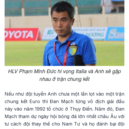
HLV Phạm Minh Đức hi vọng Italia và Anh sẽ gặp
nhau ở trận chung kết
Nếu như đội tuyển Anh chưa một lần lọt vào một trận
chung kết Euro thì Đan Mạch từng vô địch giải đấu
này vào năm 1992 tổ chức ở Thụy Điển. Năm đó, Đan
Mạch tham dự ngày hội bóng đá lớn nhất châu Âu với
tư cách đội thay thế cho Nam Tư và họ đánh bại đội