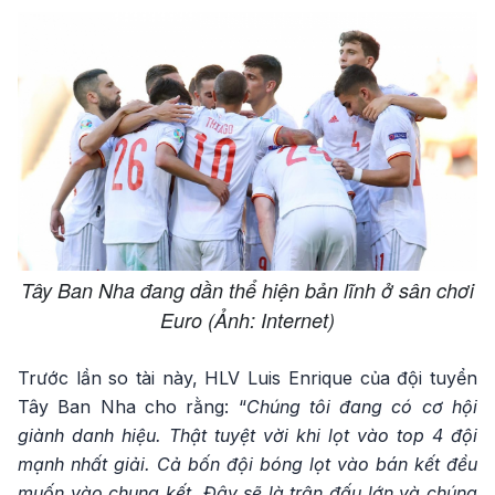
Tây Ban Nha đang dần thể hiện bản lĩnh ở sân chơi
Euro (Ảnh: Internet)
Trước lần so tài này, HLV Luis Enrique của đội tuyển
Tây Ban Nha cho rằng: “
Chúng tôi đang có cơ hội
giành danh hiệu. Thật tuyệt vời khi lọt vào top 4 đội
mạnh nhất giải. Cả bốn đội bóng lọt vào bán kết đều
muốn vào chung kết. Đây sẽ là trận đấu lớn và chúng