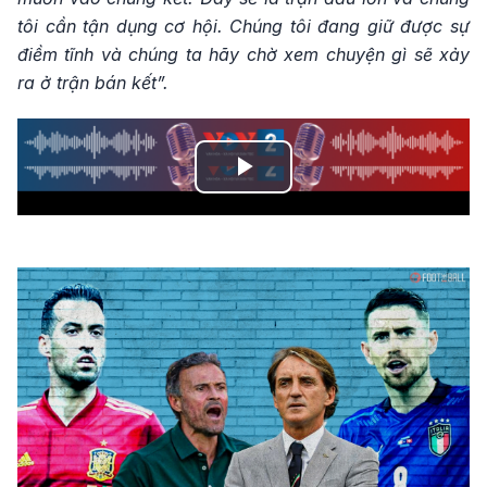
tôi cần tận dụng cơ hội. Chúng tôi đang giữ được sự
điềm tĩnh và chúng ta hãy chờ xem chuyện gì sẽ xảy
ra ở trận bán kết”.
Play
Video