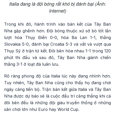
Italia đang là đội bóng rất khó bị đánh bại (Ảnh:
Internet)
Trong khi đó, hành trình vào bán kết của Tây Ban
Nha gập ghềnh hơn. Đội bóng thuộc xứ sở bò tót lần
lượt hòa Thụy Điển 0-0, hòa Ba Lan 1-1, thắng
Slovakia 5-0, đánh bại Croatia 5-3 và vất vả vượt qua
Thụy Sỹ ở trận tứ kết. Đôi bên hòa nhau 1-1 trong 120
phút thi đấu và sau đó, Tây Ban Nha giành chiến
thắng 3-1 ở loạt đá luân lưu.
Rõ ràng phong độ của Italia lúc này đang nhỉnh hơn.
Tuy nhiên, Tây Ban Nha cũng cho thấy họ đang chơi
ngày càng tiến bộ. Trận bán kết giữa Italia và Tây Ban
Nha được dự báo sẽ là cuộc đấu trí căng thẳng khi cả
đôi bên đều là những đội giàu truyền thống ở những
sân chơi lớn như Euro hay World Cup.