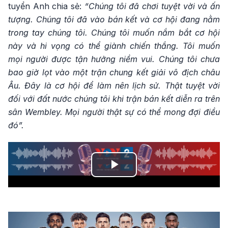
tuyển Anh chia sẻ:
“Chúng tôi đã chơi tuyệt vời và ấn
tượng. Chúng tôi đã vào bán kết và cơ hội đang nằm
trong tay chúng tôi. Chúng tôi muốn nắm bắt cơ hội
này và hi vọng có thể giành chiến thắng. Tôi muốn
mọi người được tận hưởng niềm vui. Chúng tôi chưa
bao giờ lọt vào một trận chung kết giải vô địch châu
Âu. Đây là cơ hội để làm nên lịch sử. Thật tuyệt vời
đối với đất nước chúng tôi khi trận bán kết diễn ra trên
sân Wembley. Mọi người thật sự có thể mong đợi điều
đó”.
Play
Video