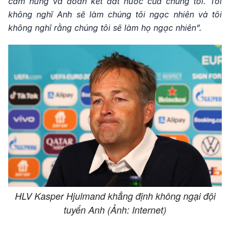
cảm hứng và đoàn kết đất nước của chúng tôi. Tôi
không nghĩ Anh sẽ làm chúng tôi ngạc nhiên và tôi
không nghĩ rằng chúng tôi sẽ làm họ ngạc nhiên”.
HLV Kasper Hjulmand khẳng định không ngại đội
tuyển Anh (Ảnh: Internet)