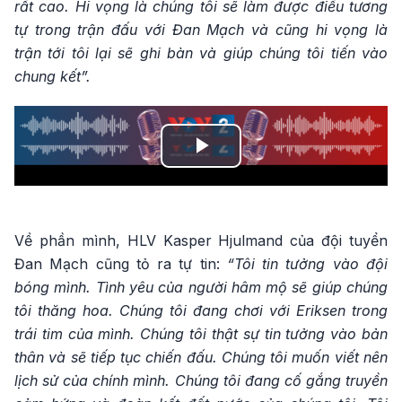
rất cao. Hi vọng là chúng tôi sẽ làm được điều tương
tự trong trận đấu với Đan Mạch và cũng hi vọng là
trận tới tôi lại sẽ ghi bàn và giúp chúng tôi tiến vào
chung kết”.
Play
Video
Về phần mình, HLV Kasper Hjulmand của đội tuyển
Đan Mạch cũng tỏ ra tự tin:
“Tôi tin tưởng vào đội
bóng mình. Tình yêu của người hâm mộ sẽ giúp chúng
tôi thăng hoa. Chúng tôi đang chơi với Eriksen trong
trái tim của mình. Chúng tôi thật sự tin tưởng vào bản
thân và sẽ tiếp tục chiến đấu. Chúng tôi muốn viết nên
lịch sử của chính mình. Chúng tôi đang cố gắng truyền