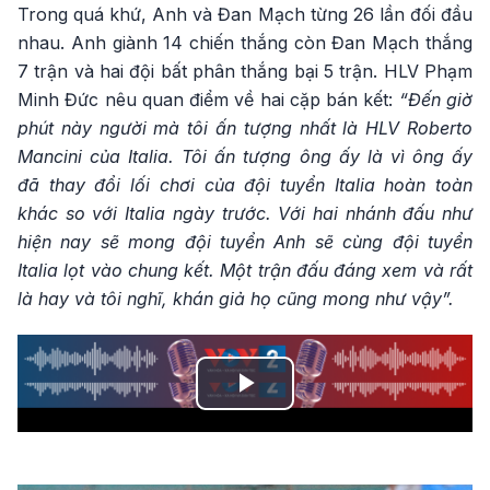
Trong quá khứ, Anh và Đan Mạch từng 26 lần đối đầu
nhau. Anh giành 14 chiến thắng còn Đan Mạch thắng
7 trận và hai đội bất phân thắng bại 5 trận. HLV Phạm
Minh Đức nêu quan điểm về hai cặp bán kết:
“Đến giờ
phút này người mà tôi ấn tượng nhất là HLV Roberto
Mancini của Italia. Tôi ấn tượng ông ấy là vì ông ấy
đã thay đổi lối chơi của đội tuyển Italia hoàn toàn
khác so với Italia ngày trước. Với hai nhánh đấu như
hiện nay sẽ mong đội tuyển Anh sẽ cùng đội tuyển
Italia lọt vào chung kết. Một trận đấu đáng xem và rất
là hay và tôi nghĩ, khán giả họ cũng mong như vậy”.
Play
Video