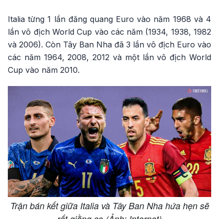
Video
Italia từng 1 lần đăng quang Euro vào năm 1968 và 4
lần vô địch World Cup vào các năm (1934, 1938, 1982
và 2006). Còn Tây Ban Nha đã 3 lần vô địch Euro vào
các năm 1964, 2008, 2012 và một lần vô địch World
Cup vào năm 2010.
Trận bán kết giữa Italia và Tây Ban Nha hứa hẹn sẽ
rất giằng co (Ảnh: Internet)