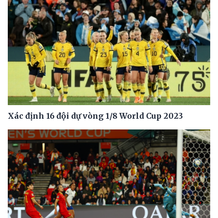
Xác định 16 đội dự vòng 1/8 World Cup 2023