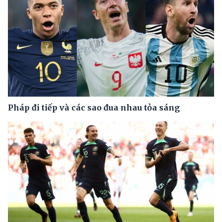
Pháp đi tiếp và các sao đua nhau tỏa sáng