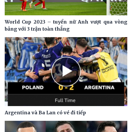
World Cup 2023 – tuyển nữ Anh vượt qua vòng
bảng với 3 trận toàn thắng
Argentina và Ba Lan có vé đi tiếp