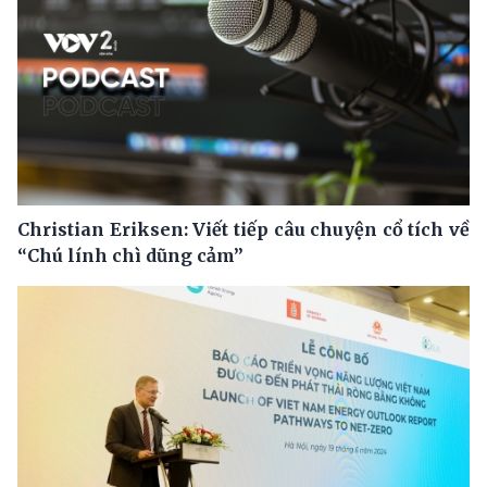
Christian Eriksen: Viết tiếp câu chuyện cổ tích về
“Chú lính chì dũng cảm”