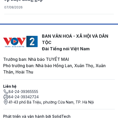
07/08/2026
BAN VĂN HOÁ - XÃ HỘI VÀ DÂN
TỘC
Đài Tiếng nói Việt Nam
Trưởng ban: Nhà báo TUYẾT MAI
Phó trưởng ban: Nhà báo Hồng Lan, Xuân Thọ, Xuân
Thân, Hoài Thu
Liên hệ
84-24-39365555
84-24-39342724
41-43 phố Bà Triệu, phường Cửa Nam, TP. Hà Nội
Phát triển và vận hành bởi SolidTech