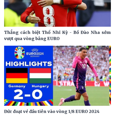
Thắng cách biệt Thổ Nhĩ Kỳ - Bồ Đào Nha sớm
vượt qua vòng bảng EURO
Đức đoạt vé đầu tiên vào vòng 1/8 EURO 2024