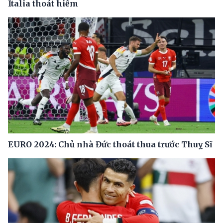
Italia thoát hiểm
EURO 2024: Chủ nhà Đức thoát thua trước Thuỵ Sĩ