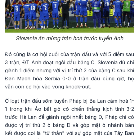
Slovenia ăn mừng trận hoà trước tuyển Anh
Đó cũng là cơ hội cuối của trận đấu và với 5 điểm sau
3 trận, ĐT Anh đoạt ngôi đầu bảng C. Slovenia dù chỉ
giành 1 điểm nhưng với vị trí thứ 3 của bảng C sau khi
Đan Mạch hòa Serbia 0-0 ở trận đấu cùng giờ, họ
vẫn còn cơ hội vào vòng knock-out.
Ở loạt trận đấu sớm tuyển Pháp bị Ba Lan cầm hoà 1-
1 trong khi Áo bất giờ có chiến thắng kịch tính 3-2
trước Hà Lan để giành ngôi nhất bảng D, Pháp chỉ có
được vị trí thứ 2 ở bảng D và góp mặt ở nhánh bán
kết được coi là "tử thần" với sự góp mặt của Tây Ban