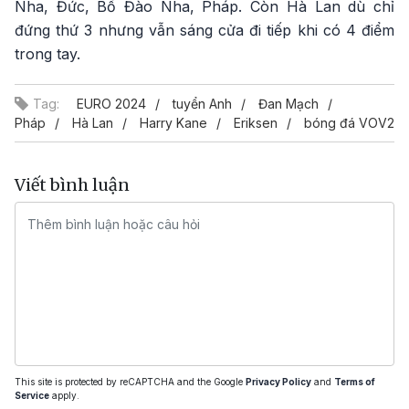
Nha, Đức, Bồ Đào Nha, Pháp. Còn Hà Lan dù chỉ
đứng thứ 3 nhưng vẫn sáng cửa đi tiếp khi có 4 điểm
trong tay.
Tag:
EURO 2024
tuyển Anh
Đan Mạch
Pháp
Hà Lan
Harry Kane
Eriksen
bóng đá VOV2
Viết bình luận
This site is protected by reCAPTCHA and the Google
Privacy Policy
and
Terms of
Service
apply.