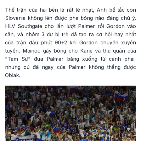
Thế trận của hai bên là rất tẻ nhạt, Anh bế tắc còn
Slovenia không lên được pha bóng nào đáng chú ý.
HLV Southgate cho lần lượt Palmer rồi Gordon vào
sân, và nhóm 3 dự bị trẻ đã tạo ra cơ hội hay nhất
của trận đấu phút 90+2 khi Gordon chuyền xuyên
tuyến, Mainoo gảy bóng cho Kane và thủ quân của
"Tam Sư" đưa Palmer băng xuống từ cánh phải,
nhưng cú đá ngay của Palmer không thắng được
Oblak.