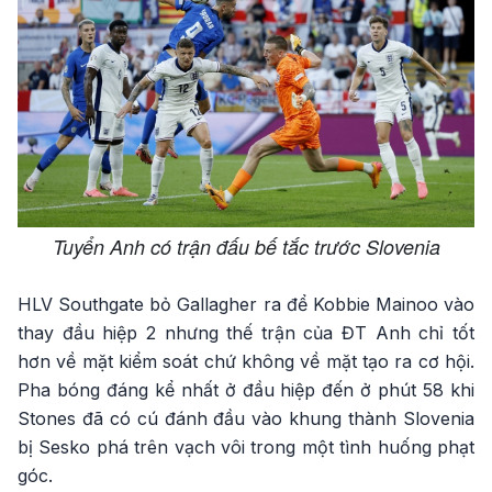
Tuyển Anh có trận đấu bế tắc trước Slovenia
HLV Southgate bỏ Gallagher ra để Kobbie Mainoo vào
thay đầu hiệp 2 nhưng thế trận của ĐT Anh chỉ tốt
hơn về mặt kiểm soát chứ không về mặt tạo ra cơ hội.
Pha bóng đáng kể nhất ở đầu hiệp đến ở phút 58 khi
Stones đã có cú đánh đầu vào khung thành Slovenia
bị Sesko phá trên vạch vôi trong một tình huống phạt
góc.