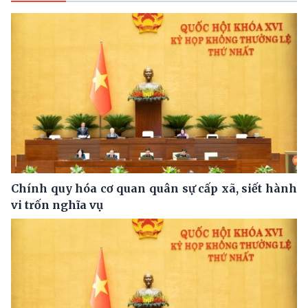
Chính quy hóa cơ quan quân sự cấp xã, siết hành
vi trốn nghĩa vụ