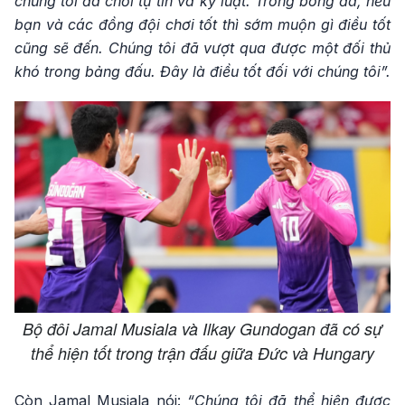
chúng tôi đã chơi tự tin và kỷ luật. Trong bóng đá, nếu
bạn và các đồng đội chơi tốt thì sớm muộn gì điều tốt
cũng sẽ đến. Chúng tôi đã vượt qua được một đối thủ
khó trong bảng đấu. Đây là điều tốt đối với chúng tôi”.
Bộ đôi Jamal Musiala và Ilkay Gundogan đã có sự
thể hiện tốt trong trận đấu giữa Đức và Hungary
Còn Jamal Musiala nói:
“Chúng tôi đã thể hiện được