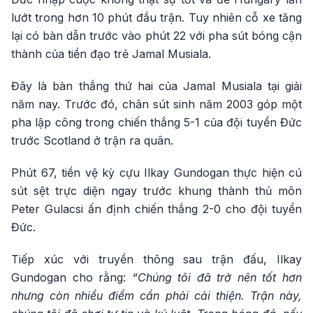
lướt trong hơn 10 phút đầu trận. Tuy nhiên cỗ xe tăng
lại có bàn dẫn trước vào phút 22 với pha sút bóng cận
thành của tiền đạo trẻ Jamal Musiala.
Đây là bàn thắng thứ hai của Jamal Musiala tại giải
năm nay. Trước đó, chân sút sinh năm 2003 góp một
pha lập công trong chiến thắng 5-1 của đội tuyển Đức
trước Scotland ở trận ra quân.
Phút 67, tiền vệ kỳ cựu Ilkay Gundogan thực hiện cú
sút sệt trực diện ngay trước khung thành thủ môn
Peter Gulacsi ấn định chiến thắng 2-0 cho đội tuyển
Đức.
Tiếp xúc với truyền thông sau trận đấu, Ilkay
Gundogan cho rằng:
“Chúng tôi đã trở nên tốt hơn
nhưng còn nhiều điểm cần phải cải thiện. Trận này,