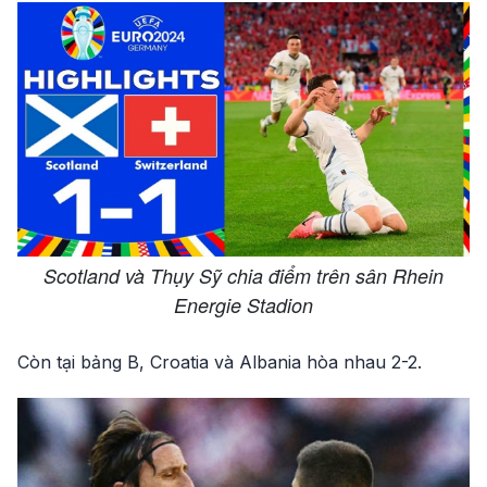
Scotland và Thụy Sỹ chia điểm trên sân Rhein
Energie Stadion
Còn tại bảng B, Croatia và Albania hòa nhau 2-2.