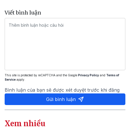
Viết bình luận
This site is protected by reCAPTCHA and the Google
Privacy Policy
and
Terms of
Service
apply.
Bình luận của bạn sẽ được xét duyệt trước khi đăng
Gửi bình luận
Xem nhiều