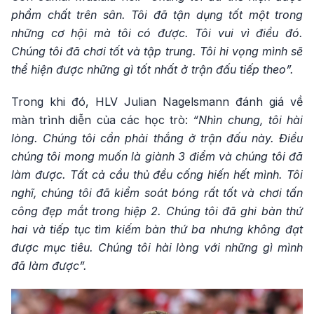
phẩm chất trên sân. Tôi đã tận dụng tốt một trong
những cơ hội mà tôi có được. Tôi vui vì điều đó.
Chúng tôi đã chơi tốt và tập trung. Tôi hi vọng mình sẽ
thể hiện được những gì tốt nhất ở trận đấu tiếp theo”.
Trong khi đó, HLV Julian Nagelsmann đánh giá về
màn trình diễn của các học trò:
“Nhìn chung, tôi hài
lòng. Chúng tôi cần phải thắng ở trận đấu này. Điều
chúng tôi mong muốn là giành 3 điểm và chúng tôi đã
làm được. Tất cả cầu thủ đều cống hiến hết mình. Tôi
nghĩ, chúng tôi đã kiểm soát bóng rất tốt và chơi tấn
công đẹp mắt trong hiệp 2. Chúng tôi đã ghi bàn thứ
hai và tiếp tục tìm kiếm bàn thứ ba nhưng không đạt
được mục tiêu. Chúng tôi hài lòng với những gì mình
đã làm được”.