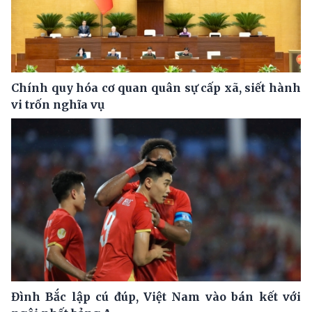
Chính quy hóa cơ quan quân sự cấp xã, siết hành
vi trốn nghĩa vụ
Đình Bắc lập cú đúp, Việt Nam vào bán kết với