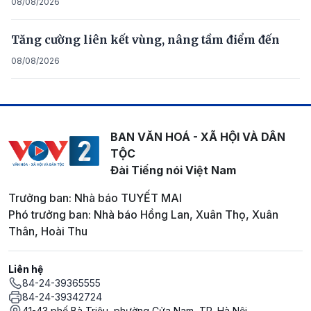
08/08/2026
Tăng cường liên kết vùng, nâng tầm điểm đến
08/08/2026
BAN VĂN HOÁ - XÃ HỘI VÀ DÂN
TỘC
Đài Tiếng nói Việt Nam
Trưởng ban: Nhà báo TUYẾT MAI
Phó trưởng ban: Nhà báo Hồng Lan, Xuân Thọ, Xuân
Thân, Hoài Thu
Liên hệ
84-24-39365555
84-24-39342724
41-43 phố Bà Triệu, phường Cửa Nam, TP. Hà Nội