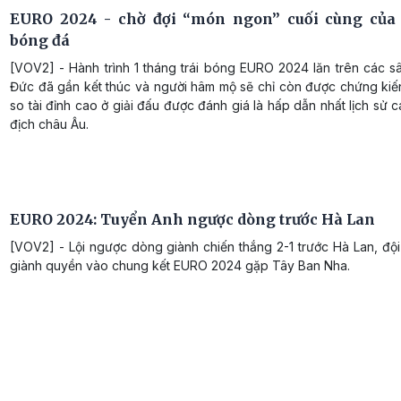
EURO 2024 - chờ đợi “món ngon” cuối cùng của 
bóng đá
[VOV2] - Hành trình 1 tháng trái bóng EURO 2024 lăn trên các s
Đức đã gần kết thúc và người hâm mộ sẽ chỉ còn được chứng kiế
so tài đỉnh cao ở giải đấu được đánh giá là hấp dẫn nhất lịch sử
địch châu Âu.
EURO 2024: Tuyển Anh ngược dòng trước Hà Lan
[VOV2] - Lội ngược dòng giành chiến thắng 2-1 trước Hà Lan, độ
giành quyền vào chung kết EURO 2024 gặp Tây Ban Nha.