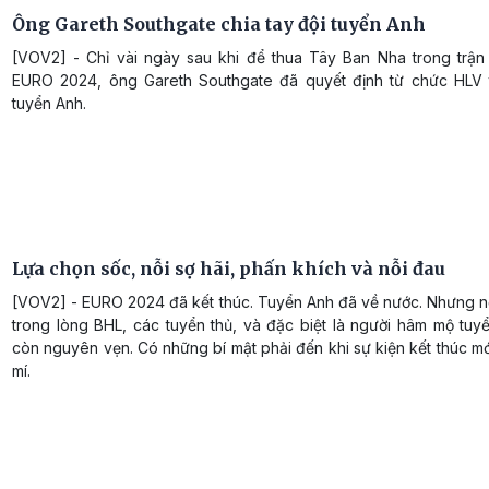
Ông Gareth Southgate chia tay đội tuyển Anh
[VOV2] - Chỉ vài ngày sau khi để thua Tây Ban Nha trong trận
EURO 2024, ông Gareth Southgate đã quyết định từ chức HLV 
tuyển Anh.
Lựa chọn sốc, nỗi sợ hãi, phấn khích và nỗi đau
[VOV2] - EURO 2024 đã kết thúc. Tuyển Anh đã về nước. Nhưng nỗ
trong lòng BHL, các tuyển thủ, và đặc biệt là người hâm mộ tuy
còn nguyên vẹn. Có những bí mật phải đến khi sự kiện kết thúc m
mí.