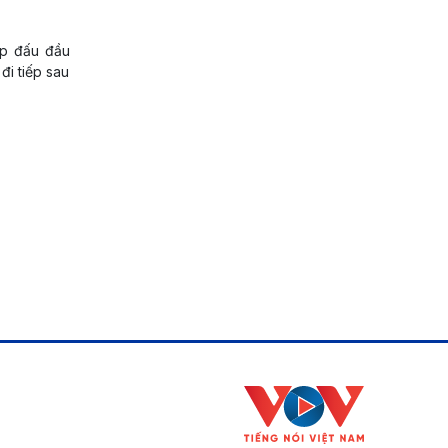
ặp đấu đầu
đi tiếp sau