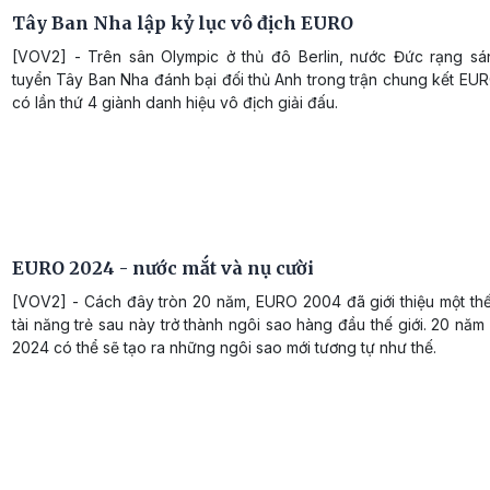
Tây Ban Nha lập kỷ lục vô địch EURO
[VOV2] - Trên sân Olympic ở thủ đô Berlin, nước Đức rạng sán
tuyển Tây Ban Nha đánh bại đối thủ Anh trong trận chung kết EU
có lần thứ 4 giành danh hiệu vô địch giải đấu.
EURO 2024 - nước mắt và nụ cười
[VOV2] - Cách đây tròn 20 năm, EURO 2004 đã giới thiệu một th
tài năng trẻ sau này trở thành ngôi sao hàng đầu thế giới. 20 nă
2024 có thể sẽ tạo ra những ngôi sao mới tương tự như thế.