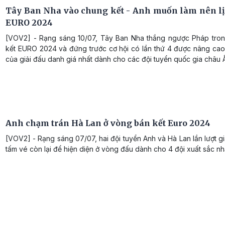
Tây Ban Nha vào chung kết - Anh muốn làm nên lịc
EURO 2024
[VOV2] - Rạng sáng 10/07, Tây Ban Nha thắng ngược Pháp tron
kết EURO 2024 và đứng trước cơ hội có lần thứ 4 được nâng cao
của giải đấu danh giá nhất dành cho các đội tuyển quốc gia châu 
Anh chạm trán Hà Lan ở vòng bán kết Euro 2024
[VOV2] - Rạng sáng 07/07, hai đội tuyển Anh và Hà Lan lần lượt 
tấm vé còn lại để hiện diện ở vòng đấu dành cho 4 đội xuất sắc nh