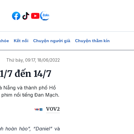
khỏe
Kết nối
Chuyện người già
Chuyện thầm kín
Thứ bảy, 09:17, 18/06/2022
/7 đến 14/7
Đà Nẵng và thành phố Hồ
 phim nổi tiếng Đan Mạch.
VOV2
nh hoàn hảo”, “Daniel”
và