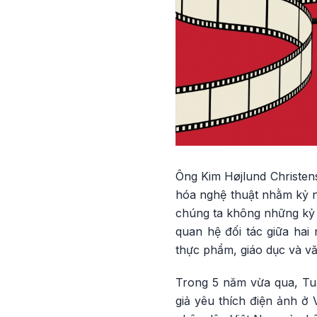
Ông Kim Højlund Christens
hóa nghệ thuật nhằm kỷ n
chúng ta không những kỷ 
quan hệ đối tác giữa hai
thực phẩm, giáo dục và vă
Trong 5 năm vừa qua, Tu
giả yêu thích điện ảnh ở 