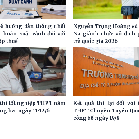
ế hướng dẫn thống nhất
Nguyễn Trọng Hoàng và
m hoãn xuất cảnh đối với
Na giành chức vô địch g
ộp thuế
trẻ quốc gia 2026
 thi tốt nghiệp THPT năm
Kết quả thi lại đối với 
ng hai ngày 11-12/6
THPT Chuyên Tuyên Qua
công bố ngày 19/8