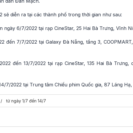
ân dân Đan Mạch.
ẽ diễn ra tại các thành phố trong thời gian như sau:
 ngày 6/7/2022 tại rạp CineStar, 25 Hai Bà Trưng, Vĩnh N
22 đến 7/7/2022 tại Galaxy Đà Nẵng, tầng 3, COOPMART,
022 đến 13/7/2022 tại rạp CineStar, 135 Hai Bà Trưng,
14/7/2022 tại Trung tâm Chiếu phim Quốc gia, 87 Láng Hạ,
từ ngày 1/7 đến 14/7