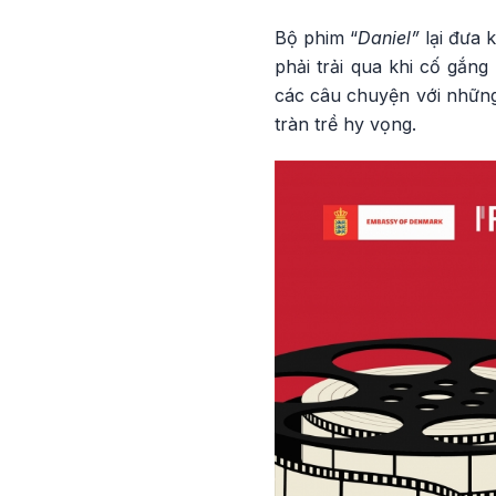
Bộ phim “
Daniel”
lại đưa 
phải trải qua khi cố gắng
các câu chuyện với những
tràn trề hy vọng.