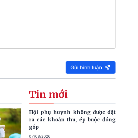
Gửi bình luận
Tin mới
Hội phụ huynh không được đặt
ra các khoản thu, ép buộc đóng
góp
07/08/2026