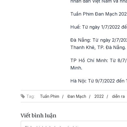
nhân dân Việt Nam và nh
Tuần Phim Đan Mạch 2022 s
Huế: Từ ngày 1/7/2022 đến
Đà Nẵng: Từ ngày 2/7/20
Thanh Khê, TP. Đà Nẵng.
TP Hồ Chí Minh: Từ 8/7/2
Minh.
Hà Nội: Từ 9/7/2022 đến 
Tag:
Tuần Phim
Đan Mạch
2022
diễn ra
Viết bình luận