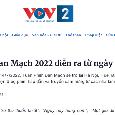
ã hội
Giáo dục
Văn hóa - Giải trí
Thể thao
Pháp luật
Sức 
n Mạch 2022 diễn ra từ ngày 1
 14/7/2022, Tuần Phim Đan Mạch sẽ trở lại Hà Nội, Huế, 
họn 6 bộ phim hấp dẫn và truyền cảm hứng từ các nhà làm
mail
 trả thù thuần khiết”, “Ngày này hàng năm”, “Một gia đì