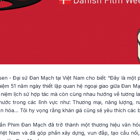
en - Đại sứ Đan Mạch tại Việt Nam cho biết: “Đây là một 
iệm 51 năm ngày thiết lập quan hệ ngoại giao giữa Đan M
niệm lịch sử hợp tác mà còn cùng nhau hướng về tương la
 nước trong các lĩnh vực như: Thương mại, năng lượng, nă
n hóa… Tôi hy vọng rằng khán giả cũng sẽ yêu thích các b
ần Phim Đan Mạch đã trở thành một thương hiệu văn hóa
Việt Nam và đã góp phần xây dựng, vun đắp, tạo cầu nối, 