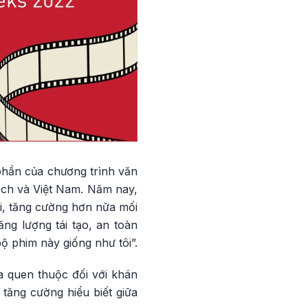
phần của chương trình văn
ạch và Việt Nam. Năm nay,
i, tăng cường hơn nữa mối
ng lượng tái tạo, an toàn
ộ phim này giống như tôi”.
 quen thuộc đối với khán
tăng cường hiểu biết giữa