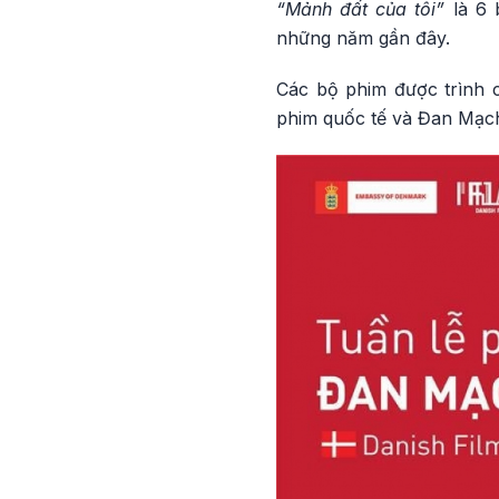
“Mảnh đất của tôi”
là 6 
những năm gần đây.
Các bộ phim được trình c
phim quốc tế và Đan Mạch