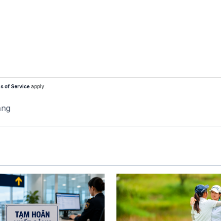
s of Service
apply.
ăng