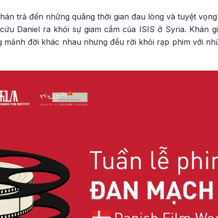
khán trả đến những quãng thời gian đau lòng và tuyệt vọng
 cứu Daniel ra khỏi sự giam cầm của ISIS ở Syria. Khán g
 mảnh đời khác nhau nhưng đều rời khỏi rạp phim với nhữ