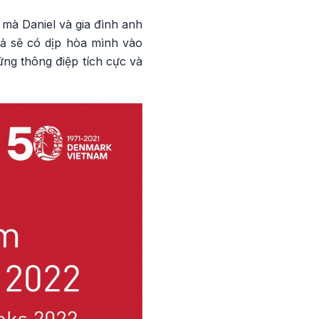
 mà Daniel và gia đình anh
iả sẽ có dịp hòa mình vào
ng thông điệp tích cực và