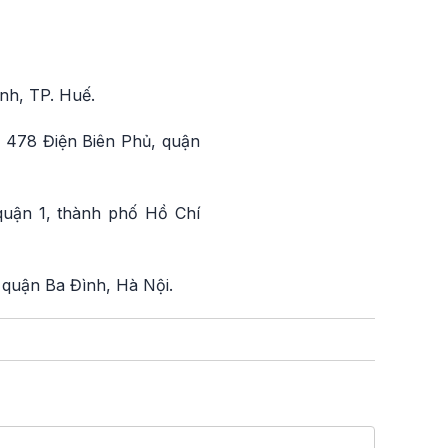
inh, TP. Huế.
 478 Điện Biên Phủ, quận
 quận 1, thành phố Hồ Chí
 quận Ba Đình, Hà Nội.