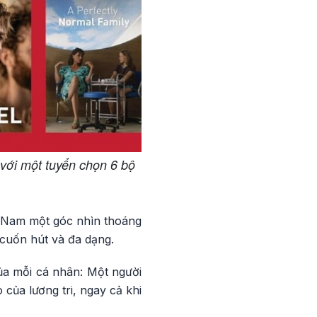
với một tuyển chọn 6 bộ
t Nam một góc nhìn thoáng
cuốn hút và đa dạng.
ủa mỗi cá nhân: Một người
ủa lương tri, ngay cả khi