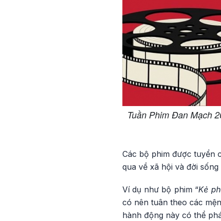
Tuần Phim Đan Mạch 202
Các bộ phim được tuyển c
qua về xã hội và đời sốn
Ví dụ như bộ phim “
Kẻ ph
có nên tuân theo các mệnh
hành động này có thể phá