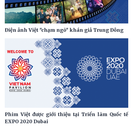
Điện ảnh Việt "chạm ngõ" khán giả Trung Đông
Phim Việt được giới thiệu tại Triển lãm Quốc tế
EXPO 2020 Dubai