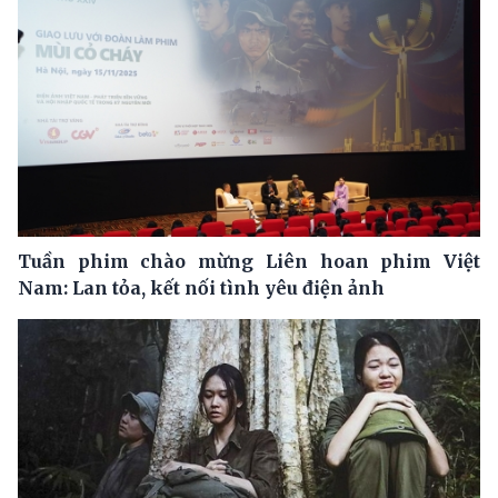
Tuần phim chào mừng Liên hoan phim Việt
Nam: Lan tỏa, kết nối tình yêu điện ảnh