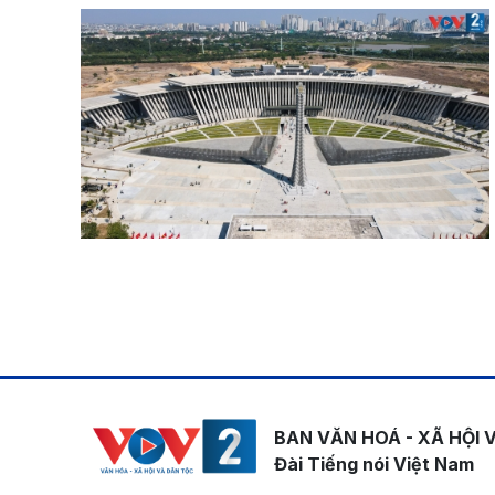
Pagination
BAN VĂN HOÁ - XÃ HỘI 
Đài Tiếng nói Việt Nam