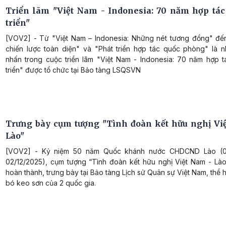
Triển lãm "Việt Nam - Indonesia: 70 năm hợp tác
triển"
[VOV2] - Từ "Việt Nam – Indonesia: Những nét tương đồng" đế
chiến lược toàn diện" và "Phát triển hợp tác quốc phòng" là 
nhấn trong cuộc triển lãm "Việt Nam - Indonesia: 70 năm hợp t
triển" được tổ chức tại Bảo tàng LSQSVN
Trưng bày cụm tượng "Tình đoàn kết hữu nghị Vi
Lào"
[VOV2] - Kỷ niệm 50 năm Quốc khánh nước CHDCND Lào (02
02/12/2025), cụm tượng “Tình đoàn kết hữu nghị Việt Nam - Là
hoàn thành, trưng bày tại Bảo tàng Lịch sử Quân sự Việt Nam, thể 
bó keo sơn của 2 quốc gia.