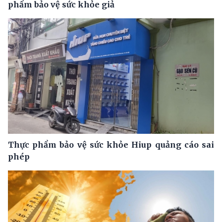
phẩm bảo vệ sức khỏe giả
Thực phẩm bảo vệ sức khỏe Hiup quảng cáo sai
phép