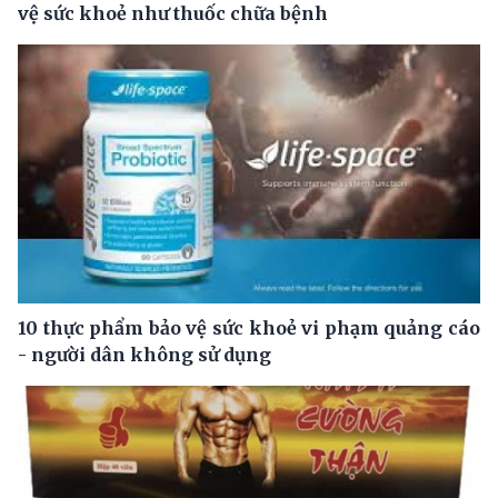
vệ sức khoẻ như thuốc chữa bệnh
10 thực phẩm bảo vệ sức khoẻ vi phạm quảng cáo
- người dân không sử dụng