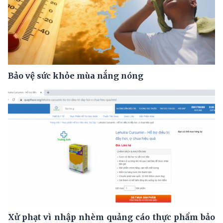
Bảo vệ sức khỏe mùa nắng nóng
Xử phạt vì nhập nhèm quảng cáo thực phẩm bảo