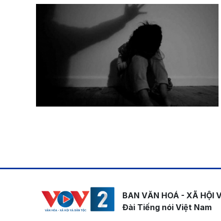
Pagination
BAN VĂN HOÁ - XÃ HỘI 
Đài Tiếng nói Việt Nam