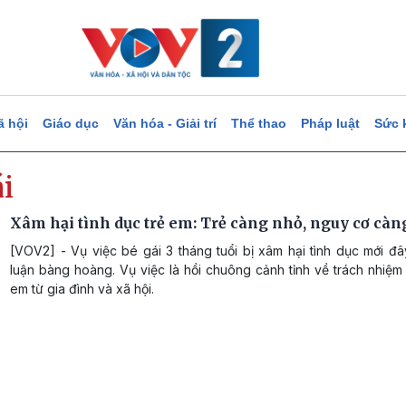
ã hội
Giáo dục
Văn hóa - Giải trí
Thể thao
Pháp luật
Sức 
i
Xâm hại tình dục trẻ em: Trẻ càng nhỏ, nguy cơ càn
[VOV2] - Vụ việc bé gái 3 tháng tuổi bị xâm hại tình dục mới đ
luận bàng hoàng. Vụ việc là hồi chuông cảnh tỉnh về trách nhiệm
em từ gia đình và xã hội.