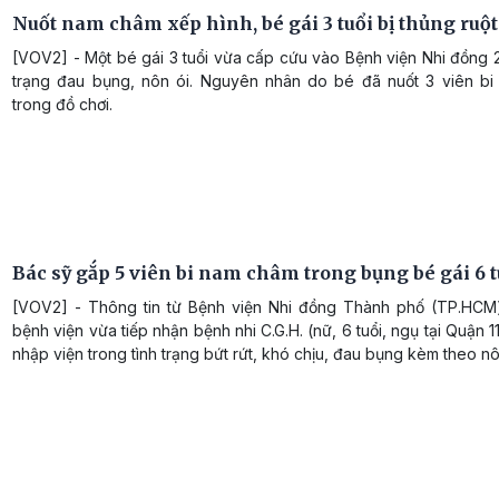
Nuốt nam châm xếp hình, bé gái 3 tuổi bị thủng ruột
[VOV2] - Một bé gái 3 tuổi vừa cấp cứu vào Bệnh viện Nhi đồng 2
trạng đau bụng, nôn ói. Nguyên nhân do bé đã nuốt 3 viên b
trong đồ chơi.
Bác sỹ gắp 5 viên bi nam châm trong bụng bé gái 6 t
[VOV2] - Thông tin từ Bệnh viện Nhi đồng Thành phố (TP.HCM)
bệnh viện vừa tiếp nhận bệnh nhi C.G.H. (nữ, 6 tuổi, ngụ tại Quận 
nhập viện trong tình trạng bứt rứt, khó chịu, đau bụng kèm theo nô