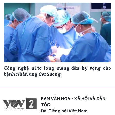
Công nghệ ni-tơ lỏng mang đến hy vọng cho
bệnh nhân ung thư xương
BAN VĂN HOÁ - XÃ HỘI VÀ DÂN
TỘC
Đài Tiếng nói Việt Nam