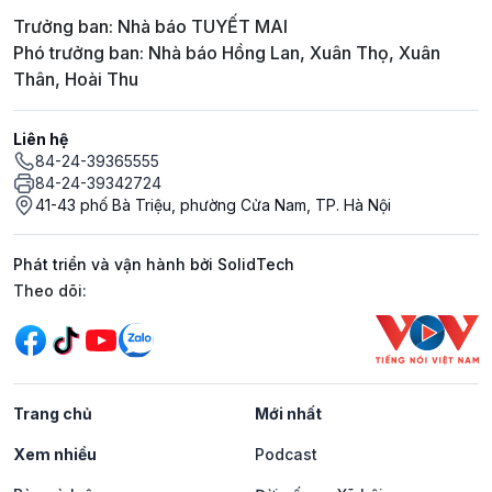
Trưởng ban: Nhà báo TUYẾT MAI
Phó trưởng ban: Nhà báo Hồng Lan, Xuân Thọ, Xuân
Thân, Hoài Thu
Liên hệ
84-24-39365555
84-24-39342724
41-43 phố Bà Triệu, phường Cửa Nam, TP. Hà Nội
Phát triển và vận hành bởi SolidTech
Mạng xã hội
Theo dõi:
Trang chủ
Mới nhất
Xem nhiều
Podcast