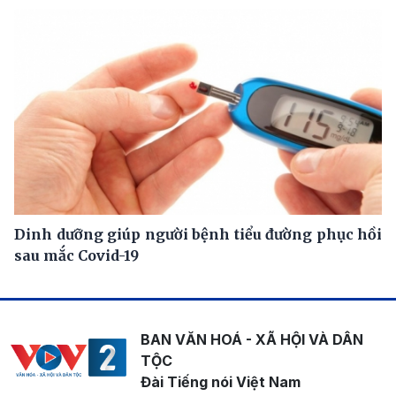
Dinh dưỡng giúp người bệnh tiểu đường phục hồi
sau mắc Covid-19
BAN VĂN HOÁ - XÃ HỘI VÀ DÂN
TỘC
Đài Tiếng nói Việt Nam