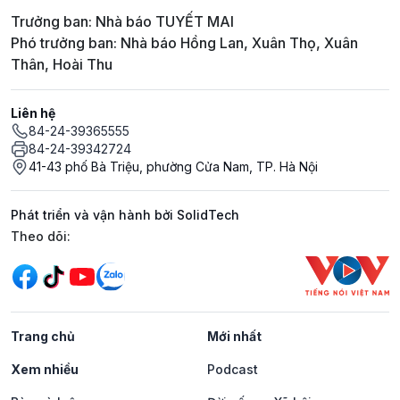
Trưởng ban: Nhà báo TUYẾT MAI
Phó trưởng ban: Nhà báo Hồng Lan, Xuân Thọ, Xuân
Thân, Hoài Thu
Liên hệ
84-24-39365555
84-24-39342724
41-43 phố Bà Triệu, phường Cửa Nam, TP. Hà Nội
Phát triển và vận hành bởi SolidTech
Mạng xã hội
Theo dõi:
Trang chủ
Mới nhất
Xem nhiều
Podcast