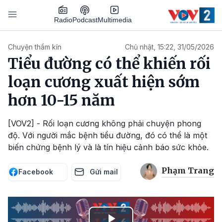
Nhảy đến nội dung
Podcast
Radio
Multimedia
Main navigation
Chuyện thầm kín
Chủ nhật, 15:22, 31/05/2026
Tiểu đường có thể khiến rối
loạn cương xuất hiện sớm
hơn 10-15 năm
[VOV2] - Rối loạn cương không phải chuyện phong
độ. Với người mắc bệnh tiểu đường, đó có thể là một
biến chứng bệnh lý và là tín hiệu cảnh báo sức khỏe.
Phạm Trang
Facebook
Gửi mail