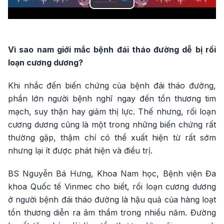
Play
Video
Vì sao nam giới mắc bệnh đái tháo đường dễ bị rối
loạn cương dương?
Khi nhắc đến biến chứng của bệnh đái tháo đường,
phần lớn người bệnh nghĩ ngay đến tổn thương tim
mạch, suy thận hay giảm thị lực. Thế nhưng, rối loạn
cương dương cũng là một trong những biến chứng rất
thường gặp, thậm chí có thể xuất hiện từ rất sớm
nhưng lại ít được phát hiện và điều trị.
BS Nguyễn Bá Hưng, Khoa Nam học, Bệnh viện Đa
khoa Quốc tế Vinmec cho biết, rối loạn cương dương
ở người bệnh đái tháo đường là hậu quả của hàng loạt
tổn thương diễn ra âm thầm trong nhiều năm. Đường