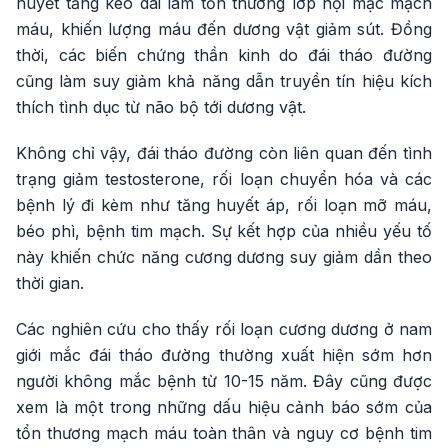
huyết tăng kéo dài làm tổn thương lớp nội mạc mạch
máu, khiến lượng máu đến dương vật giảm sút. Đồng
thời, các biến chứng thần kinh do đái tháo đường
cũng làm suy giảm khả năng dẫn truyền tín hiệu kích
thích tình dục từ não bộ tới dương vật.
Không chỉ vậy, đái tháo đường còn liên quan đến tình
trạng giảm testosterone, rối loạn chuyển hóa và các
bệnh lý đi kèm như tăng huyết áp, rối loạn mỡ máu,
béo phì, bệnh tim mạch. Sự kết hợp của nhiều yếu tố
này khiến chức năng cương dương suy giảm dần theo
thời gian.
Các nghiên cứu cho thấy rối loạn cương dương ở nam
giới mắc đái tháo đường thường xuất hiện sớm hơn
người không mắc bệnh từ 10-15 năm. Đây cũng được
xem là một trong những dấu hiệu cảnh báo sớm của
tổn thương mạch máu toàn thân và nguy cơ bệnh tim