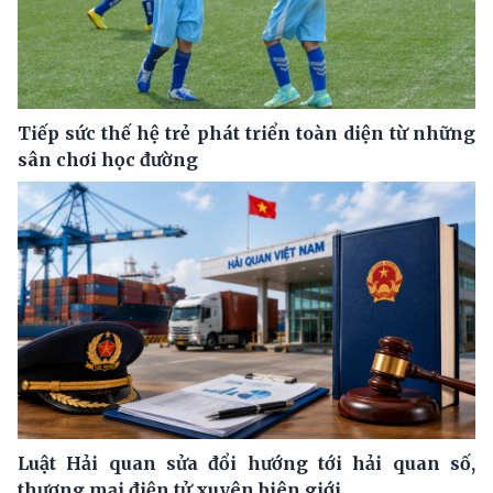
Tiếp sức thế hệ trẻ phát triển toàn diện từ những
sân chơi học đường
Luật Hải quan sửa đổi hướng tới hải quan số,
thương mại điện tử xuyên biên giới