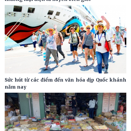
Sức hút từ các điểm đến văn hóa dịp Quốc khánh
năm nay