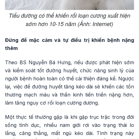
Tiểu đường có thể khiến rối loạn cương xuất hiện
sớm hơn 10-15 năm (Ảnh: Internet)
Đừng để mặc cảm và tự điều trị khiến bệnh nặng
thêm
Theo BS Nguyễn Bá Hưng, nếu được phát hiện sớm
và kiểm soát tốt đường huyết, chức năng sinh lý của
người bệnh hoàn toàn có thể cải thiện đáng kể. Ngược
lại, việc để đường huyết tăng kéo dài sẽ khiến các tổn
thương mạch máu và thần kinh tiến triển nặng hơn,
làm tăng nguy cơ rối loạn cương dương.
Một thực tế thường gặp là khi gặp trục trặc trong đời
sống tình dục, nhiều nam giới rơi vào trạng thái lo
lắng, căng thẳng, mất ngủ kéo dài. Tình trạng này