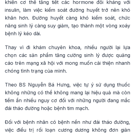
khiến cơ thể tăng tiết các hormone đối kháng với
insulin, làm việc kiểm soát đường huyết trở nên khó
khăn hơn. Đường huyết càng khó kiểm soát, chức
năng sinh lý càng suy giảm, tạo thành một vòng xoáy
bệnh lý kéo dài.
Thay vì đi khám chuyên khoa, nhiều người lại lựa
chọn các sản phẩm tăng cường sinh lý được quảng
cáo trên mạng xã hội với mong muốn cải thiện nhanh
chóng tình trạng của mình.
Theo BS Nguyễn Bá Hưng, việc tự ý sử dụng thuốc
không những có thể không mang lại hiệu quả mà còn
tiềm ẩn nhiều nguy cơ đối với những người đang mắc
đái tháo đường hoặc bệnh tim mạch.
Đối với bệnh nhân có bệnh nền như đái tháo đường,
việc điều trị rối loạn cương dương không đơn giản