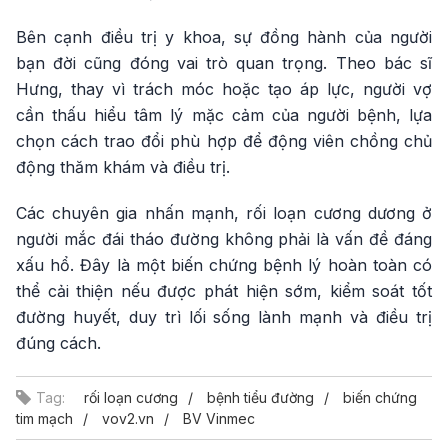
Bên cạnh điều trị y khoa, sự đồng hành của người
bạn đời cũng đóng vai trò quan trọng. Theo bác sĩ
Hưng, thay vì trách móc hoặc tạo áp lực, người vợ
cần thấu hiểu tâm lý mặc cảm của người bệnh, lựa
chọn cách trao đổi phù hợp để động viên chồng chủ
động thăm khám và điều trị.
Các chuyên gia nhấn mạnh, rối loạn cương dương ở
người mắc đái tháo đường không phải là vấn đề đáng
xấu hổ. Đây là một biến chứng bệnh lý hoàn toàn có
thể cải thiện nếu được phát hiện sớm, kiểm soát tốt
đường huyết, duy trì lối sống lành mạnh và điều trị
đúng cách.
Tag:
rối loạn cương
bệnh tiểu đường
biến chứng
tim mạch
vov2.vn
BV Vinmec