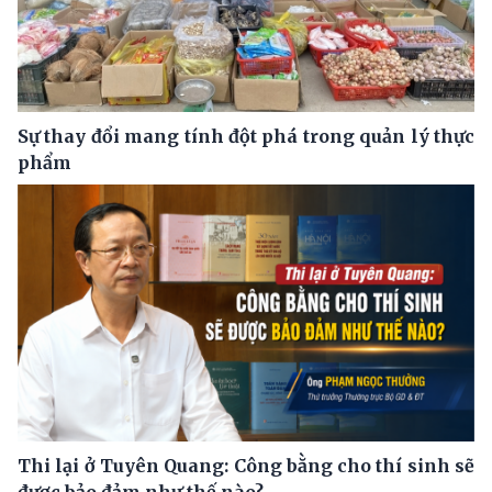
Sự thay đổi mang tính đột phá trong quản lý thực
phẩm
Thi lại ở Tuyên Quang: Công bằng cho thí sinh sẽ
được bảo đảm như thế nào?