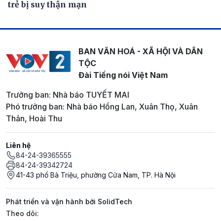
trẻ bị suy thận mạn
BAN VĂN HOÁ - XÃ HỘI VÀ DÂN
TỘC
Đài Tiếng nói Việt Nam
Trưởng ban: Nhà báo TUYẾT MAI
Phó trưởng ban: Nhà báo Hồng Lan, Xuân Thọ, Xuân
Thân, Hoài Thu
Liên hệ
84-24-39365555
84-24-39342724
41-43 phố Bà Triệu, phường Cửa Nam, TP. Hà Nội
Phát triển và vận hành bởi SolidTech
Mạng xã hội
Theo dõi: