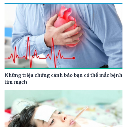
Những triệu chứng cảnh báo bạn có thể mắc bệnh
tim mạch