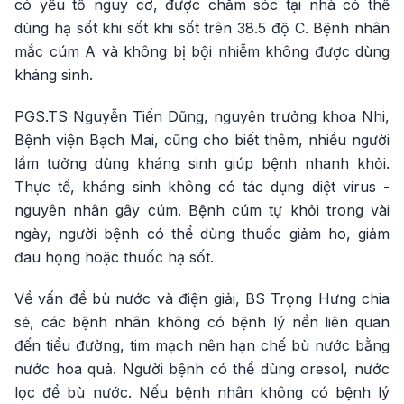
có yếu tố nguy cơ, được chăm sóc tại nhà có thể
dùng hạ sốt khi sốt khi sốt trên 38.5 độ C. Bệnh nhân
mắc cúm A và không bị bội nhiễm không được dùng
kháng sinh.
PGS.TS Nguyễn Tiến Dũng, nguyên trưởng khoa Nhi,
Bệnh viện Bạch Mai, cũng cho biết thêm, nhiều người
lầm tưởng dùng kháng sinh giúp bệnh nhanh khỏi.
Thực tế, kháng sinh không có tác dụng diệt virus -
nguyên nhân gây cúm. Bệnh cúm tự khỏi trong vài
ngày, người bệnh có thể dùng thuốc giảm ho, giảm
đau họng hoặc thuốc hạ sốt.
Về vấn đề bù nước và điện giải, BS Trọng Hưng chia
sẻ, các bệnh nhân không có bệnh lý nền liên quan
đến tiểu đường, tim mạch nên hạn chế bù nước bằng
nước hoa quả. Người bệnh có thể dùng oresol, nước
lọc để bù nước. Nếu bệnh nhân không có bệnh lý