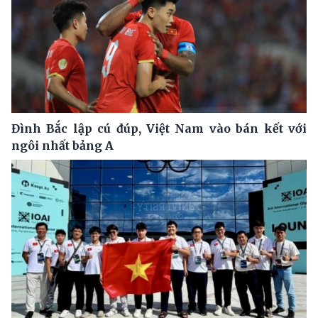
Đình Bắc lập cú đúp, Việt Nam vào bán kết với
ngôi nhất bảng A