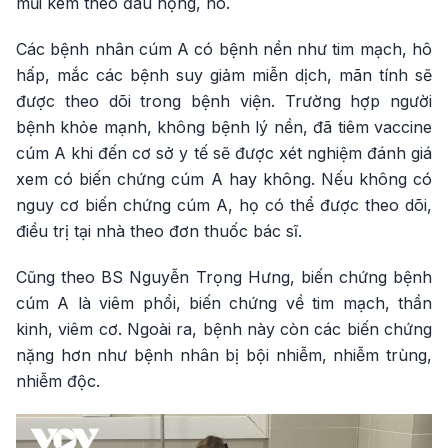
mũi kèm theo đau họng, ho.
Các bệnh nhân cúm A có bệnh nền như tim mạch, hô
hấp, mắc các bệnh suy giảm miễn dịch, mãn tính sẽ
được theo dõi trong bệnh viện. Trường hợp người
bệnh khỏe mạnh, không bệnh lý nền, đã tiêm vaccine
cúm A khi đến cơ sở y tế sẽ được xét nghiệm đánh giá
xem có biến chứng cúm A hay không. Nếu không có
nguy cơ biến chứng cúm A, họ có thể được theo dõi,
điều trị tại nhà theo đơn thuốc bác sĩ.
Cũng theo BS Nguyễn Trọng Hưng, biến chứng bệnh
cúm A là viêm phổi, biến chứng về tim mạch, thần
kinh, viêm cơ. Ngoài ra, bệnh này còn các biến chứng
nặng hơn như bệnh nhân bị bội nhiễm, nhiễm trùng,
nhiễm độc.