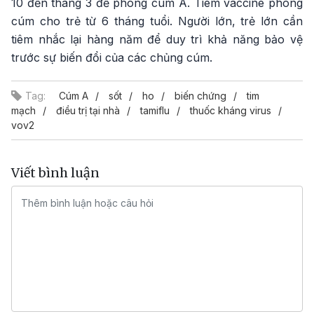
10 đến tháng 3 để phòng cúm A. Tiêm vaccine phòng
cúm cho trẻ từ 6 tháng tuổi. Người lớn, trẻ lớn cần
tiêm nhắc lại hàng năm để duy trì khả năng bảo vệ
trước sự biến đổi của các chủng cúm.
Tag:
Cúm A
sốt
ho
biến chứng
tim
mạch
điều trị tại nhà
tamiflu
thuốc kháng virus
vov2
Viết bình luận