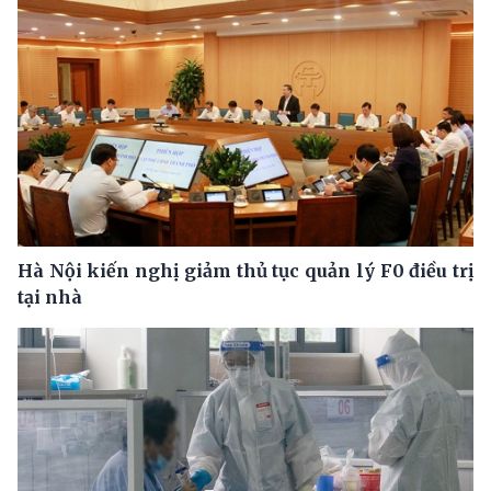
Hà Nội kiến nghị giảm thủ tục quản lý F0 điều trị
tại nhà