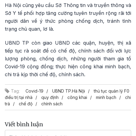
Hà Nội cũng yêu cầu Sở Thông tin và truyền thông và
Sở Y tế phối hợp tăng cường tuyên truyền rộng rãi tới
người dân về ý thức phòng chống dịch, tránh tình
trạng chủ quan, lơ là.
UBND TP còn giao UBND các quận, huyện, thị xã
tiếp tục rà soát để có chế độ, chính sách đối với lực
lượng phòng, chống dịch, những người tham gia tổ
Covid-19 cộng đồng; thực hiện công khai minh bạch,
chi trả kịp thời chế độ, chính sách.
Tag:
Covid-19
UBND TP.Hà Nội
thủ tục quản lý F0
điều trị tại nhà
quy định
công khai
minh bạch
chi
trả
chế độ
chính sách
Viết bình luận