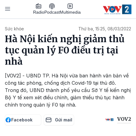
Nhảy đến nội dung
Podcast
Radio
Multimedia
Main navigation
Sức khỏe
Thứ ba, 15:25, 08/03/2022
Hà Nội kiến nghị giảm thủ
tục quản lý F0 điều trị tại
nhà
[VOV2] - UBND TP. Hà Nội vừa ban hành văn bản về
công tác phòng, chống dịch Covid-19 tại thủ đô.
Trong đó, UBND thành phố yêu cầu Sở Y tế kiến nghị
Bộ Y tế xem xét điều chỉnh, giảm thiểu thủ tục hành
chính trong quản lý F0 tại nhà.
VOV2
Facebook
Gửi mail