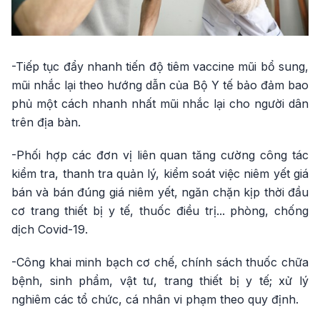
-Tiếp tục đẩy nhanh tiến độ tiêm vaccine mũi bổ sung,
mũi nhắc lại theo hướng dẫn của Bộ Y tế bảo đảm bao
phủ một cách nhanh nhất mũi nhắc lại cho người dân
trên địa bàn.
-Phối hợp các đơn vị liên quan tăng cường công tác
kiểm tra, thanh tra quản lý, kiểm soát việc niêm yết giá
bán và bán đúng giá niêm yết, ngăn chặn kịp thời đầu
cơ trang thiết bị y tế, thuốc điều trị... phòng, chống
dịch Covid-19.
-Công khai minh bạch cơ chế, chính sách thuốc chữa
bệnh, sinh phẩm, vật tư, trang thiết bị y tế; xử lý
nghiêm các tổ chức, cá nhân vi phạm theo quy định.