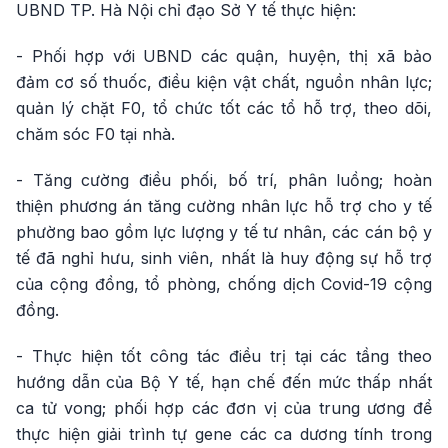
UBND TP. Hà Nội chỉ đạo Sở Y tế thực hiện:
- Phối hợp với UBND các quận, huyện, thị xã bảo
đảm cơ số thuốc, điều kiện vật chất, nguồn nhân lực;
quản lý chặt F0, tổ chức tốt các tổ hỗ trợ, theo dõi,
chăm sóc F0 tại nhà.
- Tăng cường điều phối, bố trí, phân luồng; hoàn
thiện phương án tăng cường nhân lực hỗ trợ cho y tế
phường bao gồm lực lượng y tế tư nhân, các cán bộ y
tế đã nghỉ hưu, sinh viên, nhất là huy động sự hỗ trợ
của cộng đồng, tổ phòng, chống dịch Covid-19 cộng
đồng.
- Thực hiện tốt công tác điều trị tại các tầng theo
hướng dẫn của Bộ Y tế, hạn chế đến mức thấp nhất
ca tử vong; phối hợp các đơn vị của trung ương để
thực hiện giải trình tự gene các ca dương tính trong