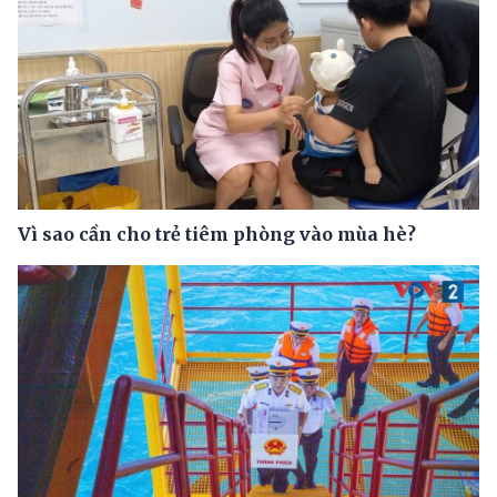
Vì sao cần cho trẻ tiêm phòng vào mùa hè?