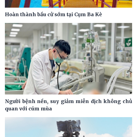
Hoàn thành bầu cử sớm tại Cụm Ba Kè
Người bệnh nền, suy giảm miễn dịch không chủ
quan với cúm mùa