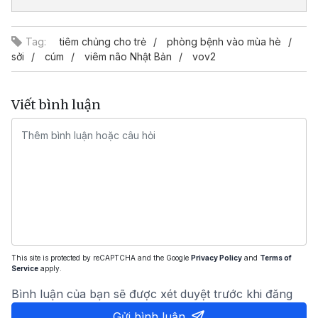
Tag:
tiêm chủng cho trẻ
phòng bệnh vào mùa hè
sởi
cúm
viêm não Nhật Bản
vov2
Viết bình luận
This site is protected by reCAPTCHA and the Google
Privacy Policy
and
Terms of
Service
apply.
Bình luận của bạn sẽ được xét duyệt trước khi đăng
Gửi bình luận