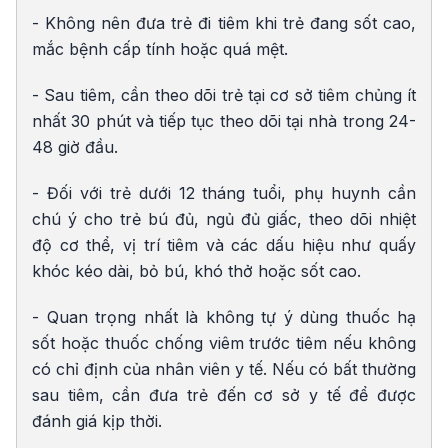
- Không nên đưa trẻ đi tiêm khi trẻ đang sốt cao,
mắc bệnh cấp tính hoặc quá mệt.
- Sau tiêm, cần theo dõi trẻ tại cơ sở tiêm chủng ít
nhất 30 phút và tiếp tục theo dõi tại nhà trong 24-
48 giờ đầu.
- Đối với trẻ dưới 12 tháng tuổi, phụ huynh cần
chú ý cho trẻ bú đủ, ngủ đủ giấc, theo dõi nhiệt
độ cơ thể, vị trí tiêm và các dấu hiệu như quấy
khóc kéo dài, bỏ bú, khó thở hoặc sốt cao.
- Quan trọng nhất là không tự ý dùng thuốc hạ
sốt hoặc thuốc chống viêm trước tiêm nếu không
có chỉ định của nhân viên y tế. Nếu có bất thường
sau tiêm, cần đưa trẻ đến cơ sở y tế để được
đánh giá kịp thời.