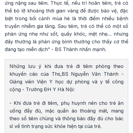
ứng nặng sau tiêm. Thực tế, nếu trì hoãn tiêm, trẻ có
thể bỏ lỡ khoảng thời gian vàng để được bảo vệ, đặc
biệt trong bối cảnh mùa hè là thời điểm nhiều bệnh
truyền nhiễm gia tăng. Sau tiêm, trẻ có thể có một số
phản ứng nhẹ như sốt, quấy khóc, mệt nhẹ… nhưng
đây thường là phản ứng bình thường cho thấy cơ thể
đang tạo miễn dịch” - BS Thành nhấn mạnh.
Những lưu ý khi đưa trẻ đi tiêm phòng theo
khuyến cáo của Ths,BS Nguyễn Văn Thành -
Giảng viên Viện Y học dự phòng và y tế công
cộng - Trường ĐH Y Hà Nội:
- Khi đưa trẻ đi tiêm, phụ huynh nên cho trẻ ăn
uống đầy đủ, mặc quần áo thoáng mát, mang
theo sổ tiêm chủng và thông báo đầy đủ cho bác
sĩ về tình trạng sức khỏe hiện tại của trẻ.