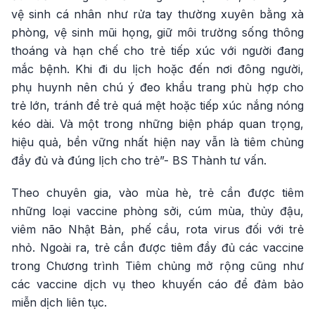
vệ sinh cá nhân như rửa tay thường xuyên bằng xà
phòng, vệ sinh mũi họng, giữ môi trường sống thông
thoáng và hạn chế cho trẻ tiếp xúc với người đang
mắc bệnh. Khi đi du lịch hoặc đến nơi đông người,
phụ huynh nên chú ý đeo khẩu trang phù hợp cho
trẻ lớn, tránh để trẻ quá mệt hoặc tiếp xúc nắng nóng
kéo dài. Và một trong những biện pháp quan trọng,
hiệu quả, bền vững nhất hiện nay vẫn là tiêm chủng
đầy đủ và đúng lịch cho trẻ”- BS Thành tư vấn.
Theo chuyên gia, vào mùa hè, trẻ cần được tiêm
những loại vaccine phòng sởi, cúm mùa, thủy đậu,
viêm não Nhật Bản, phế cầu, rota virus đối với trẻ
nhỏ. Ngoài ra, trẻ cần được tiêm đầy đủ các vaccine
trong Chương trình Tiêm chủng mở rộng cũng như
các vaccine dịch vụ theo khuyến cáo để đảm bảo
miễn dịch liên tục.