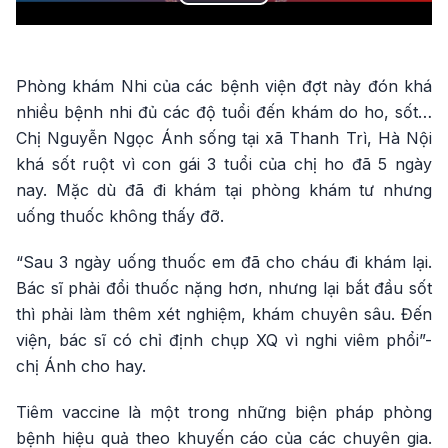
Play
Video
Phòng khám Nhi của các bệnh viện đợt này đón khá
nhiều bệnh nhi đủ các độ tuổi đến khám do ho, sốt…
Chị Nguyễn Ngọc Ánh sống tại xã Thanh Trì, Hà Nội
khá sốt ruột vì con gái 3 tuổi của chị ho đã 5 ngày
nay. Mặc dù đã đi khám tại phòng khám tư nhưng
uống thuốc không thấy đỡ.
“Sau 3 ngày uống thuốc em đã cho cháu đi khám lại.
Bác sĩ phải đổi thuốc nặng hơn, nhưng lại bắt đầu sốt
thì phải làm thêm xét nghiệm, khám chuyên sâu. Đến
viện, bác sĩ có chỉ định chụp XQ vì nghi viêm phổi”-
chị Ánh cho hay.
Tiêm vaccine là một trong những biện pháp phòng
bệnh hiệu quả theo khuyến cáo của các chuyên gia.