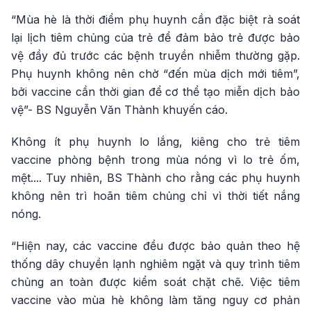
“Mùa hè là thời điểm phụ huynh cần đặc biệt rà soát
lại lịch tiêm chủng của trẻ để đảm bảo trẻ được bảo
vệ đầy đủ trước các bệnh truyền nhiễm thường gặp.
Phụ huynh không nên chờ “đến mùa dịch mới tiêm”,
bởi vaccine cần thời gian để cơ thể tạo miễn dịch bảo
vệ”- BS Nguyễn Văn Thành khuyến cáo.
Không ít phụ huynh lo lắng, kiêng cho trẻ tiêm
vaccine phòng bệnh trong mùa nóng vì lo trẻ ốm,
mệt.... Tuy nhiên, BS Thành cho rằng các phụ huynh
không nên trì hoãn tiêm chủng chỉ vì thời tiết nắng
nóng.
“Hiện nay, các vaccine đều được bảo quản theo hệ
thống dây chuyền lạnh nghiêm ngặt và quy trình tiêm
chủng an toàn được kiểm soát chặt chẽ. Việc tiêm
vaccine vào mùa hè không làm tăng nguy cơ phản