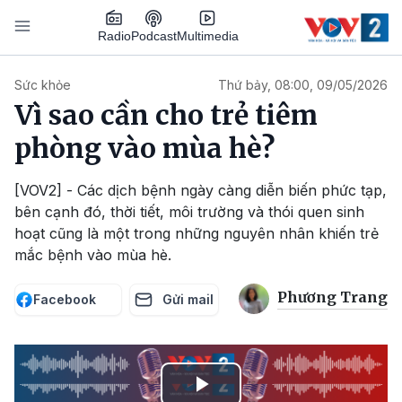
Nhảy đến nội dung
Podcast
Radio
Multimedia
Main navigation
Sức khỏe
Thứ bảy, 08:00, 09/05/2026
Vì sao cần cho trẻ tiêm
phòng vào mùa hè?
[VOV2] - Các dịch bệnh ngày càng diễn biến phức tạp,
bên cạnh đó, thời tiết, môi trường và thói quen sinh
hoạt cũng là một trong những nguyên nhân khiến trẻ
mắc bệnh vào mùa hè.
Phương Trang
Facebook
Gửi mail