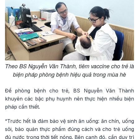
Theo BS Nguyễn Văn Thành, tiêm vaccine cho trẻ là
biện pháp phòng bệnh hiệu quả trong mùa hè
Để phòng bệnh cho trẻ, BS Nguyễn Văn Thành
khuyên các bậc phụ huynh nên thực hiện nhiều biện
pháp cần thiết.
“Trước hết là đảm bảo vệ sinh ăn uống: ăn chín, uống
sôi, bảo quản thực phẩm đúng cách và cho trẻ uống
đủ nước trong thời tiết nóng. Bên cạnh đó, cần duy trì