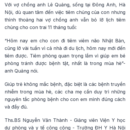
Với vợ chồng anh Lê Quảng, sống tại Đông Anh, Hà
Nội, dù quan tâm đến việc tiêm chủng của con nhưng
thỉnh thoảng hai vợ chồng anh vẫn bỏ lỡ lịch tiêm
chủng cho con trai 11 tháng tuổi:
“Hôm nay em cho con đi tiêm viêm não Nhật Bản,
cũng lỡ vài tuần vì cả nhà đi du lịch, hôm nay mới đến
tiêm được. Tiêm phòng quan trọng lắm vì giúp em bé
phòng tránh được bệnh tật, nhất là trong mùa hè”-
anh Quảng nói.
Giúp trẻ không mắc bệnh, đặc biệt là các bệnh truyền
nhiễm trong mùa hè, các cha mẹ cần duy trì những
nguyên tắc phòng bệnh cho con em mình đúng cách
và đầy đủ.
Ths.BS Nguyễn Văn Thành - Giảng viên Viện Y học
dự phòng và y tế công cộng - Trường ĐH Y Hà Nội