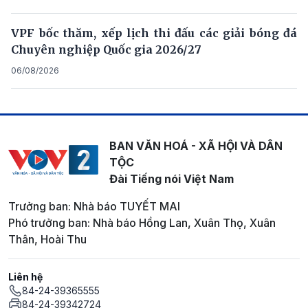
VPF bốc thăm, xếp lịch thi đấu các giải bóng đá
Chuyên nghiệp Quốc gia 2026/27
06/08/2026
BAN VĂN HOÁ - XÃ HỘI VÀ DÂN
TỘC
Đài Tiếng nói Việt Nam
Trưởng ban: Nhà báo TUYẾT MAI
Phó trưởng ban: Nhà báo Hồng Lan, Xuân Thọ, Xuân
Thân, Hoài Thu
Liên hệ
84-24-39365555
84-24-39342724