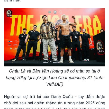
đấm này.
Châu Là và Bàn Văn Hoàng sẽ có màn so tài ở
hạng 70kg tại sự kiện Lion Championship 31 (ảnh:
VMMAF)
Ngoài ra, sự trở lại của Danh Quốc - tay đấm được
chờ đợi sau hai chiến thắng ấn tượng năm 2025 cũng