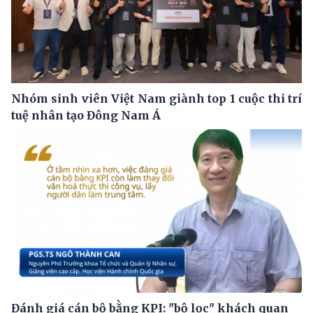
Nhóm sinh viên Việt Nam giành top 1 cuộc thi trí
tuệ nhân tạo Đông Nam Á
Đánh giá cán bộ bằng KPI: "bộ lọc" khách quan