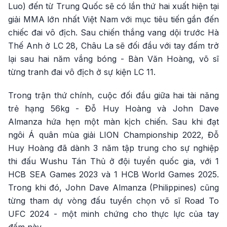
Luo) đến từ Trung Quốc sẽ có lần thứ hai xuất hiện tại
giải MMA lớn nhất Việt Nam với mục tiêu tiến gần đến
chiếc đai vô địch. Sau chiến thắng vang dội trước Hà
Thế Anh ở LC 28, Châu La sẽ đối đầu với tay đấm trở
lại sau hai năm vắng bóng - Bàn Văn Hoàng, võ sĩ
từng tranh đai vô địch ở sự kiện LC 11.
Trong trận thứ chính, cuộc đối đầu giữa hai tài năng
trẻ hạng 56kg - Đỗ Huy Hoàng và John Dave
Almanza hứa hẹn một màn kịch chiến. Sau khi đạt
ngôi Á quân mùa giải LION Championship 2022, Đỗ
Huy Hoàng đã dành 3 năm tập trung cho sự nghiệp
thi đấu Wushu Tán Thủ ở đội tuyển quốc gia, với 1
HCB SEA Games 2023 và 1 HCB World Games 2025.
Trong khi đó, John Dave Almanza (Philippines) cũng
từng tham dự vòng đấu tuyển chọn võ sĩ Road To
UFC 2024 - một minh chứng cho thực lực của tay