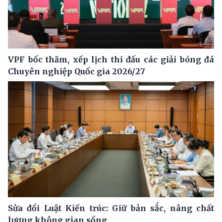
VPF bốc thăm, xếp lịch thi đấu các giải bóng đá
Chuyên nghiệp Quốc gia 2026/27
Sửa đổi Luật Kiến trúc: Giữ bản sắc, nâng chất
lượng không gian sống