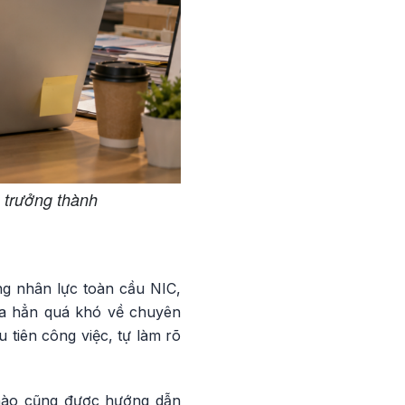
à trưởng thành
g nhân lực toàn cầu NIC,
hưa hẳn quá khó về chuyên
 tiên công việc, tự làm rõ
 nào cũng được hướng dẫn