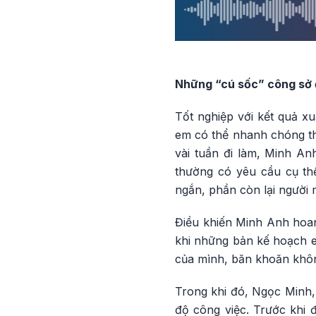
Những “cú sốc” công sở 
Tốt nghiệp với kết quả xu
em có thể nhanh chóng thí
vài tuần đi làm, Minh An
thường có yêu cầu cụ thể
ngắn, phần còn lại người mớ
Điều khiến Minh Anh hoan
khi những bản kế hoạch em
của mình, băn khoăn không
Trong khi đó, Ngọc Minh, 
độ công việc. Trước khi đ