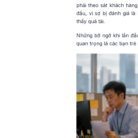
phải theo sát khách hàng
đầu, vì sợ bị đánh giá l
thấy quá tải.
Những bỡ ngỡ khi lần đầu
quan trọng là các bạn tr