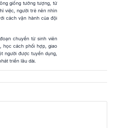
ông giống tưởng tượng, từ
 việc, người trẻ nên nhìn
với cách vận hành của đội
 đoạn chuyển từ sinh viên
, học cách phối hợp, giao
ột người được tuyển dụng,
át triển lâu dài.