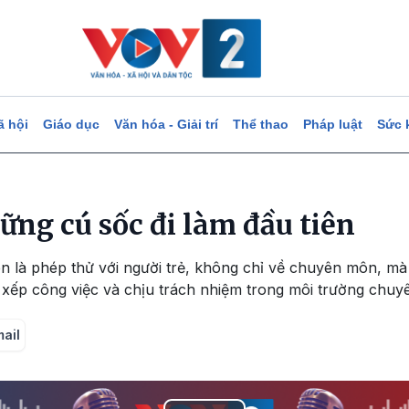
ã hội
Giáo dục
Văn hóa - Giải trí
Thể thao
Pháp luật
Sức 
ững cú sốc đi làm đầu tiên
ên là phép thử với người trẻ, không chỉ về chuyên môn, m
p xếp công việc và chịu trách nhiệm trong môi trường chuy
mail