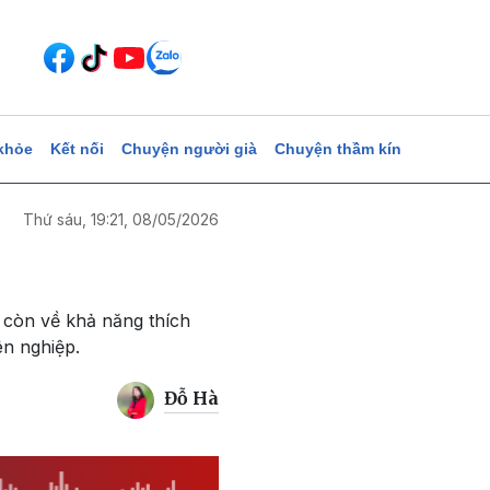
khỏe
Kết nối
Chuyện người già
Chuyện thầm kín
Thứ sáu, 19:21, 08/05/2026
à còn về khả năng thích
ên nghiệp.
Đỗ Hà