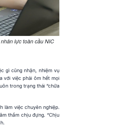
nhân lực toàn cầu NIC
ệc gì cũng nhận, nhiệm vụ
 với việc phải ôm hết mọi
luôn trong trạng thái “chữa
ch làm việc chuyên nghiệp.
ì âm thầm chịu đựng. “Chịu
h.