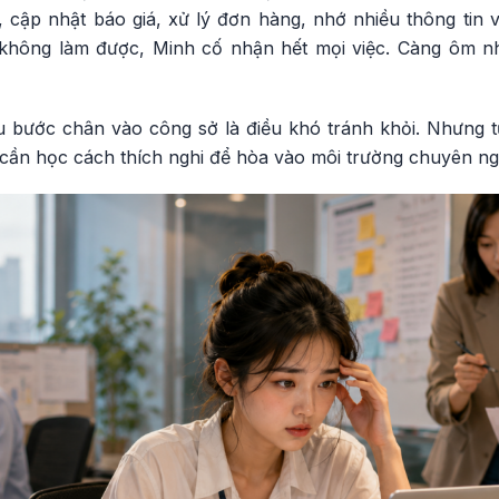
, cập nhật báo giá, xử lý đơn hàng, nhớ nhiều thông tin
à không làm được, Minh cố nhận hết mọi việc. Càng ôm n
 bước chân vào công sở là điều khó tránh khỏi. Nhưng t
ẻ cần học cách thích nghi để hòa vào môi trường chuyên n