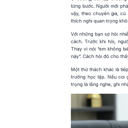
từng bước. Người mới phải
vậy, theo chuyên gia, cú 
thích nghi quan trọng kh
Với những bạn sợ hỏi nhiề
cách. Trước khi hỏi, ngư
Thay vì nói “em không bi
này”. Cách hỏi đó cho thấ
Một thử thách khác là tiế
trường học tập. Nếu coi 
trọng là lắng nghe, ghi n