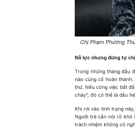
Chị Phạm Phương Thu,
Nỗ lực nhưng đừng tự ch
Trong những tháng đầu đi
nào cũng cố hoàn thành. 
thứ. Nếu công việc bắt đầu
cháy”, đó có thể là dấu hi
Khi rơi vào tình trạng nà
Người trẻ cần nói rõ khó 
trách nhiệm không có ngh