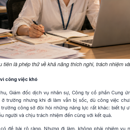
 tiên là phép thử về khả năng thích nghi, trách nhiệm v
 vì công việc khó
u, Giám đốc dịch vụ nhân sự, Công ty cổ phần Cung ứn
ỏi ở trường nhưng khi đi làm vẫn bị sốc, dù công việc c
rường công sở đòi hỏi những năng lực rất khác: biết tự ưu
ều người và chịu trách nhiệm đến cùng với kết quả.
g có đề bài rõ ràng. Nhưng đi làm, không phải nhiệm vụ