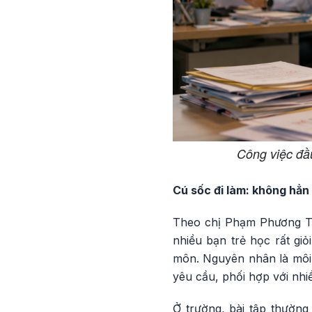
Công việc đầu
Cú sốc đi làm: không hẳn
Theo chị Phạm Phương Th
nhiều bạn trẻ học rất gi
môn. Nguyên nhân là môi t
yêu cầu, phối hợp với nhi
Ở trường, bài tập thườn