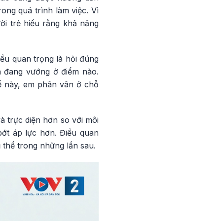
ong quá trình làm việc. Vì
ười trẻ hiểu rằng khả năng
iều quan trọng là hỏi đúng
và đang vướng ở điểm nào.
hế này, em phân vân ở chỗ
à trực diện hơn so với môi
bớt áp lực hơn. Điều quan
 thể trong những lần sau.