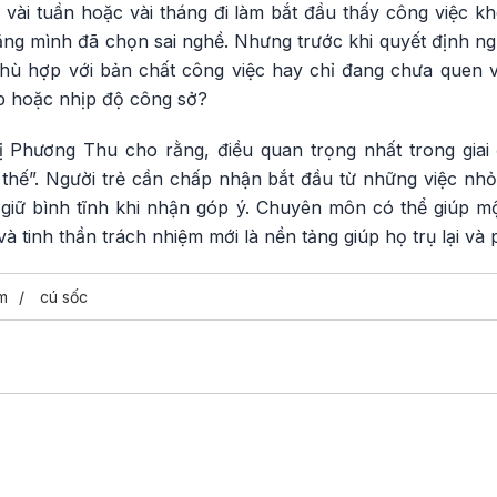
vài tuần hoặc vài tháng đi làm bắt đầu thấy công việc kh
g mình đã chọn sai nghề. Nhưng trước khi quyết định nghỉ
phù hợp với bản chất công việc hay chỉ đang chưa quen 
ếp hoặc nhịp độ công sở?
 Phương Thu cho rằng, điều quan trọng nhất trong giai
 thế”. Người trẻ cần chấp nhận bắt đầu từ những việc nhỏ
à giữ bình tĩnh khi nhận góp ý. Chuyên môn có thể giúp m
à tinh thần trách nhiệm mới là nền tảng giúp họ trụ lại và ph
àm
cú sốc