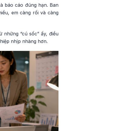
 và báo cáo đúng hạn. Ban
hiều, em càng rối và càng
ừ những “cú sốc” ấy, điều
ghiệp nhịp nhàng hơn.