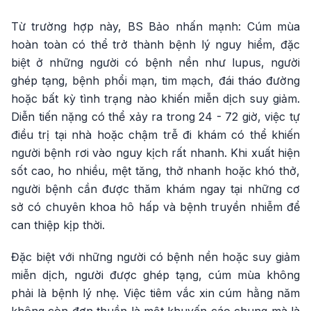
Từ trường hợp này, BS Bảo nhấn mạnh: Cúm mùa
hoàn toàn có thể trở thành bệnh lý nguy hiểm, đặc
biệt ở những người có bệnh nền như lupus, người
ghép tạng, bệnh phổi mạn, tim mạch, đái tháo đường
hoặc bất kỳ tình trạng nào khiến miễn dịch suy giảm.
Diễn tiến nặng có thể xảy ra trong 24 - 72 giờ, việc tự
điều trị tại nhà hoặc chậm trễ đi khám có thể khiến
người bệnh rơi vào nguy kịch rất nhanh. Khi xuất hiện
sốt cao, ho nhiều, mệt tăng, thở nhanh hoặc khó thở,
người bệnh cần được thăm khám ngay tại những cơ
sở có chuyên khoa hô hấp và bệnh truyền nhiễm để
can thiệp kịp thời.
Đặc biệt với những người có bệnh nền hoặc suy giảm
miễn dịch, người được ghép tạng, cúm mùa không
phải là bệnh lý nhẹ. Việc tiêm vắc xin cúm hằng năm