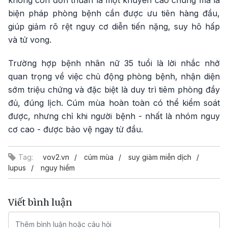
không còn đơn thuần là một khuyến cáo chung mà là
biện pháp phòng bệnh cần được ưu tiên hàng đầu,
giúp giảm rõ rệt nguy cơ diễn tiến nặng, suy hô hấp
và tử vong.
Trường hợp bệnh nhân nữ 35 tuổi là lời nhắc nhở
quan trọng về việc chủ động phòng bệnh, nhận diện
sớm triệu chứng và đặc biệt là duy trì tiêm phòng đầy
đủ, đúng lịch. Cúm mùa hoàn toàn có thể kiểm soát
được, nhưng chỉ khi người bệnh - nhất là nhóm nguy
cơ cao - được bảo vệ ngay từ đầu.
Tag:
vov2.vn
cúm mùa
suy giảm miễn dịch
lupus
nguy hiểm
Viết bình luận