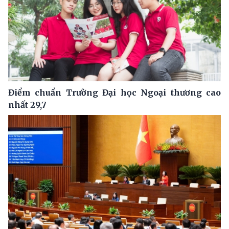
Điểm chuẩn Trường Đại học Ngoại thương cao
nhất 29,7