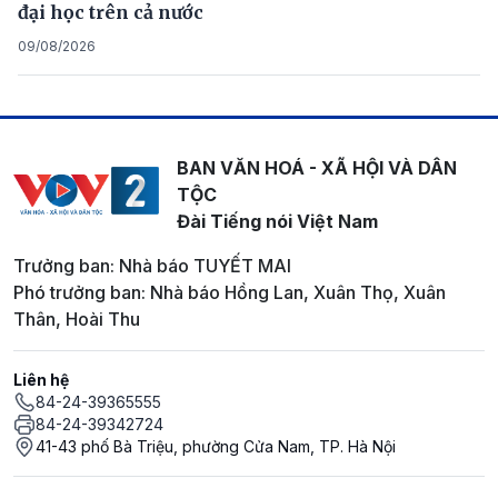
đại học trên cả nước
09/08/2026
BAN VĂN HOÁ - XÃ HỘI VÀ DÂN
TỘC
Đài Tiếng nói Việt Nam
Trưởng ban: Nhà báo TUYẾT MAI
Phó trưởng ban: Nhà báo Hồng Lan, Xuân Thọ, Xuân
Thân, Hoài Thu
Liên hệ
84-24-39365555
84-24-39342724
41-43 phố Bà Triệu, phường Cửa Nam, TP. Hà Nội