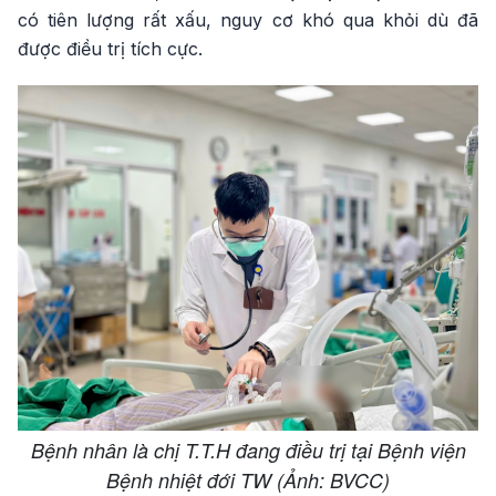
có tiên lượng rất xấu, nguy cơ khó qua khỏi dù đã
được điều trị tích cực.
Bệnh nhân là chị T.T.H đang điều trị tại Bệnh viện
Bệnh nhiệt đới TW (Ảnh: BVCC)