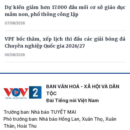
Dự kiến giảm hơn 17.000 đầu mối cơ sở giáo dục
mầm non, phổ thông công lập
07/08/2026
VPF bốc thăm, xếp lịch thi đấu các giải bóng đá
Chuyên nghiệp Quốc gia 2026/27
06/08/2026
BAN VĂN HOÁ - XÃ HỘI VÀ DÂN
TỘC
Đài Tiếng nói Việt Nam
Trưởng ban: Nhà báo TUYẾT MAI
Phó trưởng ban: Nhà báo Hồng Lan, Xuân Thọ, Xuân
Thân, Hoài Thu