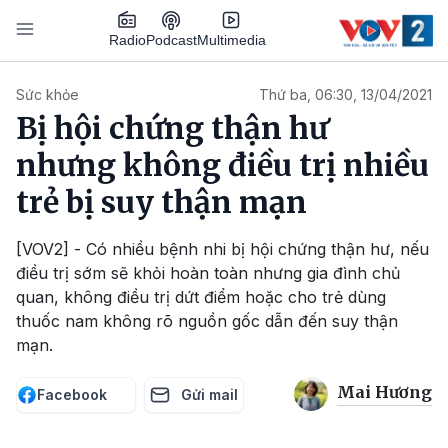
Nhảy đến nội dung
Podcast
Radio
Multimedia
Main navigation
Sức khỏe
Thứ ba, 06:30, 13/04/2021
Bị hội chứng thận hư
nhưng không điều trị nhiều
trẻ bị suy thận mạn
[VOV2] - Có nhiều bệnh nhi bị hội chứng thận hư, nếu
điều trị sớm sẽ khỏi hoàn toàn nhưng gia đình chủ
quan, không điều trị dứt điểm hoặc cho trẻ dùng
thuốc nam không rõ nguồn gốc dẫn đến suy thận
mạn.
Mai Hương
Facebook
Gửi mail