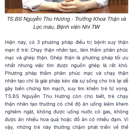
TS.BS Nguyễn Thu Hương - Trưởng Khoa Thận và
Lọc máu, Bệnh viện Nhi TW
Hiện nay, có 3 phương pháp điều trị bệnh suy thận
mạn ở trẻ: Chạy thận nhân tạo, làm thẩm phân phúc
mạc và ghép thận. Ghép thận là phương pháp tối ưu
nhất nhưng việc tìm được nguồn ghép là rất khó.
Phương pháp thẩm phân phúc mạc và chạy thận
nhân tạo chỉ là giải pháp kéo dài sự sống cho trẻ lại dễ
gây biến chứng tim mạch, suy tim khiến trẻ tử vong.
TS.BS Nguyễn Thu Hương còn cho biết, trẻ chạy
thận nhân tạo thường có chế độ ăn uống kiêm khem
nghiêm ngặt, không được uống nước có gas, không
được ăn nhiều hoa quả hoặc đồ ăn có nhiều đạm. Vì
vậy, những trẻ này thường chậm phát triển về thể