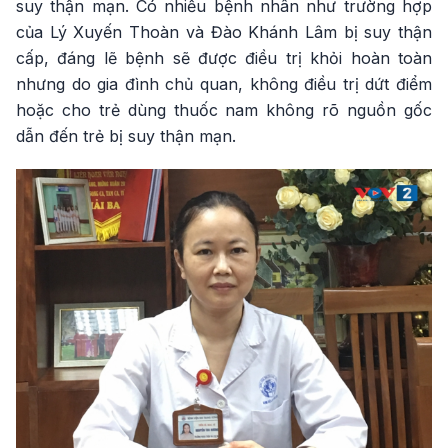
suy thận mạn. Có nhiều bệnh nhân như trường hợp
của Lý Xuyến Thoàn và Đào Khánh Lâm bị suy thận
cấp, đáng lẽ bệnh sẽ được điều trị khỏi hoàn toàn
nhưng do gia đình chủ quan, không điều trị dứt điểm
hoặc cho trẻ dùng thuốc nam không rõ nguồn gốc
dẫn đến trẻ bị suy thận mạn.