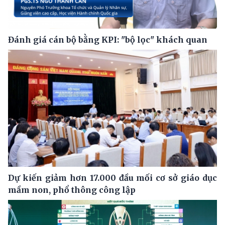
Đánh giá cán bộ bằng KPI: "bộ lọc" khách quan
Dự kiến giảm hơn 17.000 đầu mối cơ sở giáo dục
mầm non, phổ thông công lập