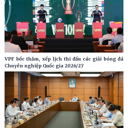
VPF bốc thăm, xếp lịch thi đấu các giải bóng đá
Chuyên nghiệp Quốc gia 2026/27