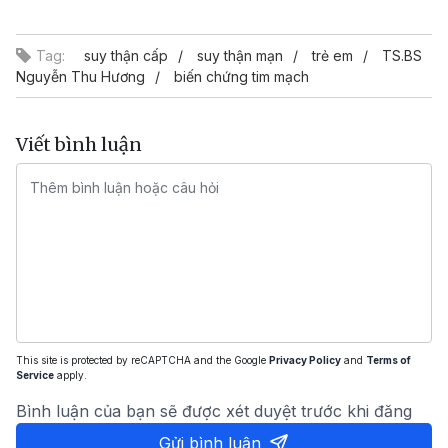
Video
Tag:
suy thận cấp
suy thận mạn
trẻ em
TS.BS
Nguyễn Thu Hương
biến chứng tim mạch
Viết bình luận
This site is protected by reCAPTCHA and the Google
Privacy Policy
and
Terms of
Service
apply.
Bình luận của bạn sẽ được xét duyệt trước khi đăng
Gửi bình luận