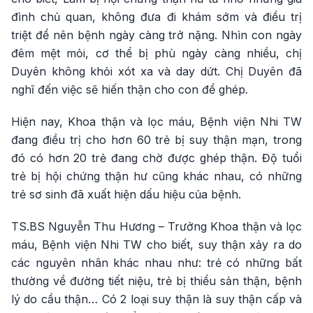
đình chủ quan, không đưa đi khám sớm và điều trị
triệt để nên bệnh ngày càng trở nặng. Nhìn con ngày
đêm mệt mỏi, cơ thể bị phù ngày càng nhiều, chị
Duyên không khỏi xót xa và day dứt. Chị Duyên đã
nghĩ đến việc sẽ hiến thận cho con để ghép
.
Hiện nay, Khoa thận và lọc máu, Bệnh viện Nhi TW
đang điều trị cho hơn 60 trẻ bị suy thận mạn, trong
đó có hơn 20 trẻ đang chờ được ghép thận. Độ tuổi
trẻ bị hội chứng thận hư cũng khác nhau, có những
trẻ sơ sinh đã xuất hiện dấu hiệu của bệnh.
TS.BS Nguyễn Thu Hương – Trưởng Khoa thận và lọc
máu, Bệnh viện Nhi TW cho biết, suy thận xảy ra do
các nguyên nhân khác nhau như: trẻ có những bất
thường về đường tiết niệu, trẻ bị thiểu sản thận, bệnh
lý do cầu thận… Có 2 loại suy thận là suy thận cấp và