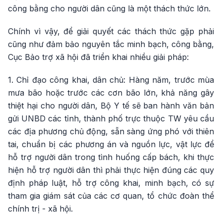
công bằng cho người dân cũng là một thách thức lớn.
Chính vì vậy, để giải quyết các thách thức gặp phải
cũng như đảm bảo nguyên tắc minh bạch, công bằng,
Cục Bảo trợ xã hội đã triển khai nhiều giải pháp:
1. Chỉ đạo công khai, dân chủ: Hàng năm, trước mùa
mưa bão hoặc trước các cơn bão lớn, khả năng gây
thiệt hại cho người dân, Bộ Y tế sẽ ban hành văn bản
gửi UNBD các tỉnh, thành phố trực thuộc TW yêu cầu
các địa phương chủ động, sẵn sàng ứng phó với thiên
tai, chuẩn bị các phương án và nguồn lực, vật lực để
hỗ trợ người dân trong tình huống cấp bách, khi thực
hiện hỗ trợ người dân thì phải thực hiện đúng các quy
định pháp luật, hỗ trợ công khai, minh bạch, có sự
tham gia giám sát của các cơ quan, tổ chức đoàn thể
chính trị - xã hội.