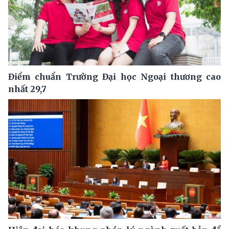
Điểm chuẩn Trường Đại học Ngoại thương cao
nhất 29,7