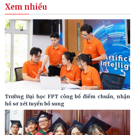
Xem nhiều
Trường Đại học FPT công bố điểm chuẩn, nhận
hồ sơ xét tuyển bổ sung