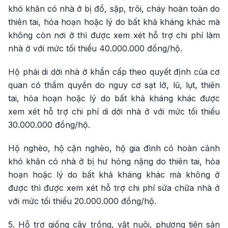
khó khăn có nhà ở bị đổ, sập, trôi, cháy hoàn toàn do
thiên tai, hỏa hoạn hoặc lý do bất khả kháng khác mà
không còn nơi ở thì được xem xét hỗ trợ chi phí làm
nhà ở với mức tối thiểu 40.000.000 đồng/hộ.
Hộ phải di dời nhà ở khẩn cấp theo quyết định của cơ
quan có thẩm quyền do nguy cơ sạt lở, lũ, lụt, thiên
tai, hỏa hoạn hoặc lý do bất khả kháng khác được
xem xét hỗ trợ chi phí di dời nhà ở với mức tối thiểu
30.000.000 đồng/hộ.
Hộ nghèo, hộ cận nghèo, hộ gia đình có hoàn cảnh
khó khăn có nhà ở bị hư hỏng nặng do thiên tai, hỏa
hoạn hoặc lý do bất khả kháng khác mà không ở
được thì được xem xét hỗ trợ chi phí sửa chữa nhà ở
với mức tối thiểu 20.000.000 đồng/hộ.
5. Hỗ trợ giống cây trồng, vật nuôi, phương tiện sản