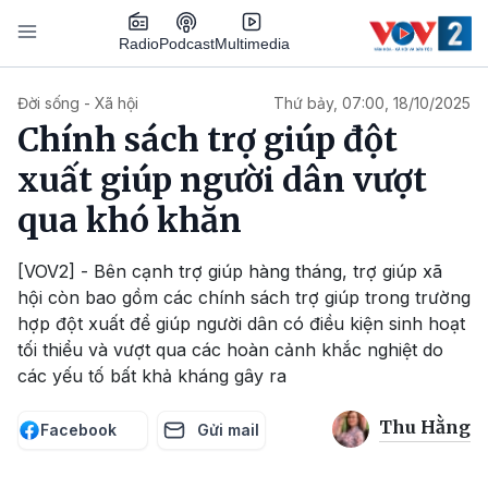
Nhảy đến nội dung
Podcast
Radio
Multimedia
Main navigation
Đời sống - Xã hội
Thứ bảy, 07:00, 18/10/2025
Chính sách trợ giúp đột
xuất giúp người dân vượt
qua khó khăn
[VOV2] - Bên cạnh trợ giúp hàng tháng, trợ giúp xã
hội còn bao gồm các chính sách trợ giúp trong trường
hợp đột xuất để giúp người dân có điều kiện sinh hoạt
tối thiểu và vượt qua các hoàn cảnh khắc nghiệt do
các yếu tố bất khả kháng gây ra
Thu Hằng
Facebook
Gửi mail