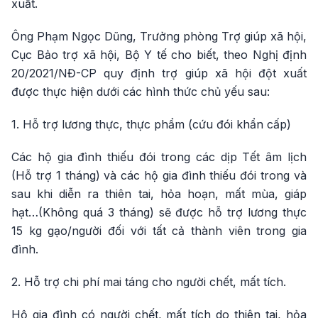
xuất.
Ông Phạm Ngọc Dũng, Trưởng phòng Trợ giúp xã hội,
Cục Bảo trợ xã hội, Bộ Y tế cho biết, theo Nghị định
20/2021/NĐ-CP quy định trợ giúp xã hội đột xuất
được thực hiện dưới các hình thức chủ yếu sau:
1. Hỗ trợ lương thực, thực phẩm (cứu đói khẩn cấp)
Các hộ gia đình thiếu đói trong các dịp Tết âm lịch
(Hỗ trợ 1 tháng) và các hộ gia đình thiếu đói trong và
sau khi diễn ra thiên tai, hỏa hoạn, mất mùa, giáp
hạt…(Không quá 3 tháng) sẽ được hỗ trợ lương thực
15 kg gạo/người đối với tất cả thành viên trong gia
đình.
2. Hỗ trợ chi phí mai táng cho người chết, mất tích.
Hộ gia đình có người chết, mất tích do thiên tai, hỏa