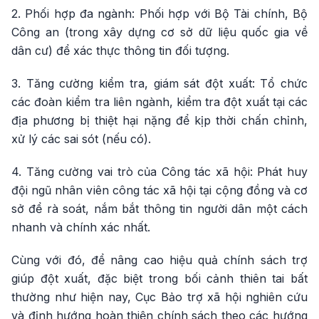
2. Phối hợp đa ngành: Phối hợp với Bộ Tài chính, Bộ
Công an (trong xây dựng cơ sở dữ liệu quốc gia về
dân cư) để xác thực thông tin đối tượng.
3. Tăng cường kiểm tra, giám sát đột xuất: Tổ chức
các đoàn kiểm tra liên ngành, kiểm tra đột xuất tại các
địa phương bị thiệt hại nặng để kịp thời chấn chỉnh,
xử lý các sai sót (nếu có).
4. Tăng cường vai trò của Công tác xã hội: Phát huy
đội ngũ nhân viên công tác xã hội tại cộng đồng và cơ
sở để rà soát, nắm bắt thông tin người dân một cách
nhanh và chính xác nhất.
Cùng với đó, để nâng cao hiệu quả chính sách trợ
giúp đột xuất, đặc biệt trong bối cảnh thiên tai bất
thường như hiện nay, Cục Bảo trợ xã hội nghiên cứu
và định hướng hoàn thiện chính sách theo các hướng