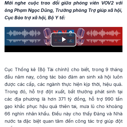
Mời nghe cuộc trao đổi giữa phóng viên VOV2 với
ông Phạm Ngọc Dũng, Trưởng phòng Trợ giúp xã hội,
Cục Bảo trợ xã hội, Bộ Y tế:
Play
Video
Cục Thống kê (Bộ Tài chính) cho biết, trong 9 tháng
đầu năm nay, công tác bảo đảm an sinh xã hội luôn
được các cấp, các ngành thực hiện kịp thời, hiệu quả.
Trong đó, hỗ trợ đột xuất, bất thường phát sinh tại
các địa phương là hơn 371 tỷ đồng, hỗ trợ 990 tấn
gạo khắc phục hậu quả thiên tai, mưa lũ cho khoảng
66 nghìn nhân khẩu. Điều này cho thấy Đảng và Nhà
nước ta đặc biệt quan tâm đến công tác trợ giúp đột