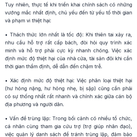
Tuy nhiên, thực tế khi triển khai chính sách có những
vướng mắc nhất định, chủ yếu đến từ yếu tố thời gian
và phạm vi thiệt hại:
• Thách thức lớn nhất là tốc độ: Khi thiên tai xảy ra,
nhu cầu hỗ trợ rất cấp bách, đòi hỏi quy trình xác
minh và hỗ trợ phải cực kỳ nhanh chóng. Việc xác
định mức độ thiệt hại của nhà cửa, tài sản đôi khi cần
thời gian thẩm định, dễ dẫn đến chậm trễ.
• Xác định mức độ thiệt hại: Việc phân loại thiệt hại
(hư hỏng nặng, hư hỏng nhẹ, bị sập) cũng cần phải
có sự thống nhất rất nhanh và chính xác giữa cán bộ
địa phương và người dân.
• Vấn đề trùng lặp: Trong bối cảnh có nhiều tổ chức,
cá nhân cùng tham gia cứu trợ (trợ giúp nhân đạo),
việc quản lý danh sách để tránh trùng lặp, đảm bảo