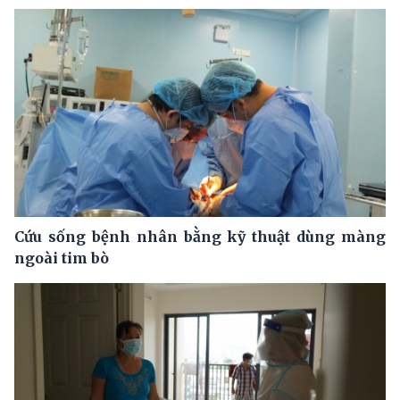
Cứu sống bệnh nhân bằng kỹ thuật dùng màng
ngoài tim bò