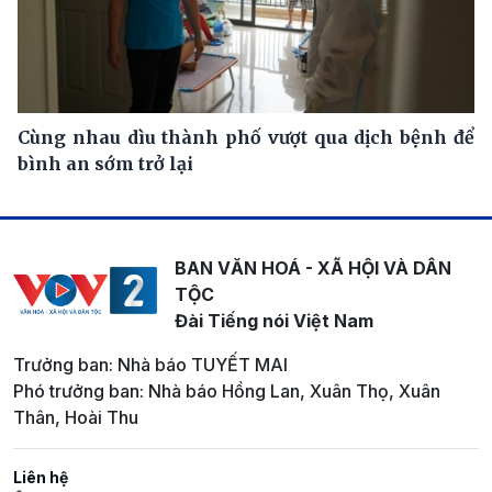
Cùng nhau dìu thành phố vượt qua dịch bệnh để
bình an sớm trở lại
BAN VĂN HOÁ - XÃ HỘI VÀ DÂN
TỘC
Đài Tiếng nói Việt Nam
Trưởng ban: Nhà báo TUYẾT MAI
Phó trưởng ban: Nhà báo Hồng Lan, Xuân Thọ, Xuân
Thân, Hoài Thu
Liên hệ