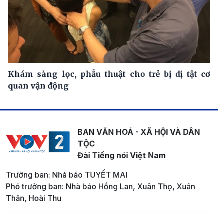
Khám sàng lọc, phẫu thuật cho trẻ bị dị tật cơ
quan vận động
BAN VĂN HOÁ - XÃ HỘI VÀ DÂN
TỘC
Đài Tiếng nói Việt Nam
Trưởng ban: Nhà báo TUYẾT MAI
Phó trưởng ban: Nhà báo Hồng Lan, Xuân Thọ, Xuân
Thân, Hoài Thu