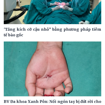
'Tăng kích cỡ cậu nhỏ” bằng phương pháp tiêm
tế bào gốc
BV Đa khoa Xanh Pôn: Nối ngón tay bị đứt rời cho