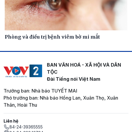
Phòng và điều trị bệnh viêm bờ mi mắt
BAN VĂN HOÁ - XÃ HỘI VÀ DÂN
TỘC
Đài Tiếng nói Việt Nam
Trưởng ban: Nhà báo TUYẾT MAI
Phó trưởng ban: Nhà báo Hồng Lan, Xuân Thọ, Xuân
Thân, Hoài Thu
Liên hệ
84-24-39365555