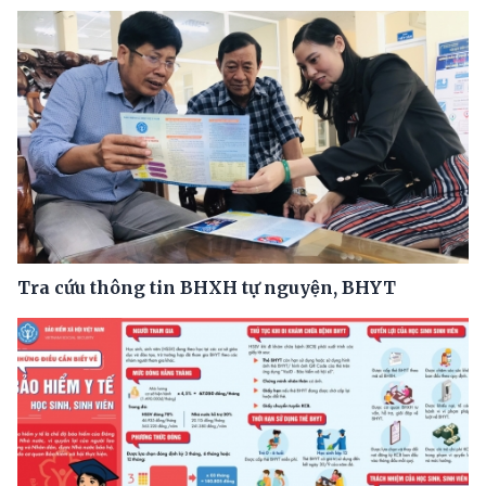
Tra cứu thông tin BHXH tự nguyện, BHYT