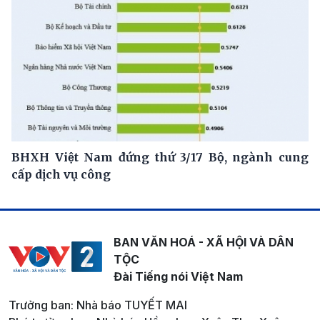
BHXH Việt Nam đứng thứ 3/17 Bộ, ngành cung
cấp dịch vụ công
BAN VĂN HOÁ - XÃ HỘI VÀ DÂN
TỘC
Đài Tiếng nói Việt Nam
Trưởng ban: Nhà báo TUYẾT MAI