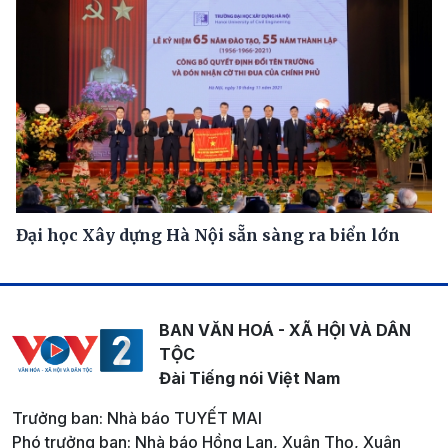
Đại học Xây dựng Hà Nội sẵn sàng ra biển lớn
BAN VĂN HOÁ - XÃ HỘI VÀ DÂN
TỘC
Đài Tiếng nói Việt Nam
Trưởng ban: Nhà báo TUYẾT MAI
Phó trưởng ban: Nhà báo Hồng Lan, Xuân Thọ, Xuân