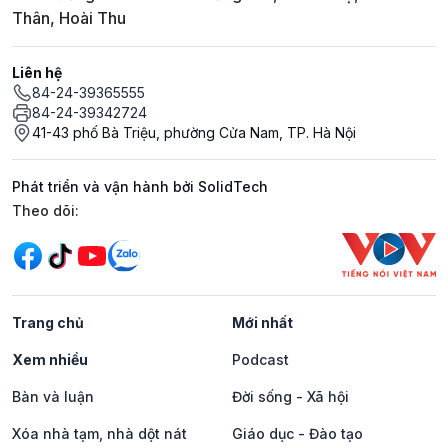
Thân, Hoài Thu
Liên hệ
84-24-39365555
84-24-39342724
41-43 phố Bà Triệu, phường Cửa Nam, TP. Hà Nội
Phát triển và vận hành bởi SolidTech
Mạng xã hội
Theo dõi:
Trang chủ
Mới nhất
Xem nhiều
Podcast
Bàn và luận
Đời sống - Xã hội
Xóa nhà tạm, nhà dột nát
Giáo dục - Đào tạo