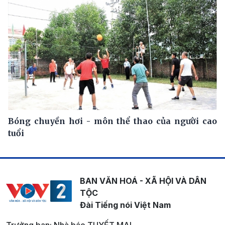
Bóng chuyền hơi - môn thể thao của người cao
tuổi
BAN VĂN HOÁ - XÃ HỘI VÀ DÂN
TỘC
Đài Tiếng nói Việt Nam