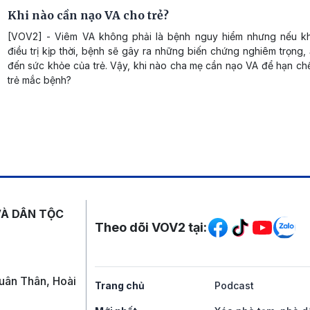
Khi nào cần nạo VA cho trẻ?
[VOV2] - Viêm VA không phải là bệnh nguy hiểm nhưng nếu 
điều trị kịp thời, bệnh sẽ gây ra những biến chứng nghiêm trọng
đến sức khỏe của trẻ. Vậy, khi nào cha mẹ cần nạo VA để hạn chế
trẻ mắc bệnh?
Mạng xã hội
VÀ DÂN TỘC
Theo dõi VOV2 tại:
uân Thân, Hoài
Trang chủ
Podcast