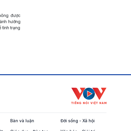
không được
, ảnh hưởng
 tình trạng
Bàn và luận
Đời sống - Xã hội