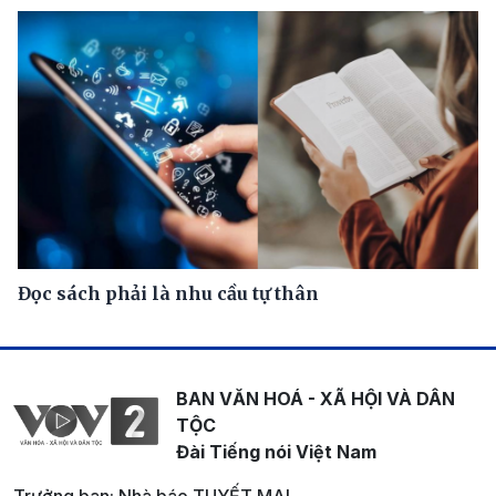
Đọc sách phải là nhu cầu tự thân
BAN VĂN HOÁ - XÃ HỘI VÀ DÂN
TỘC
Đài Tiếng nói Việt Nam