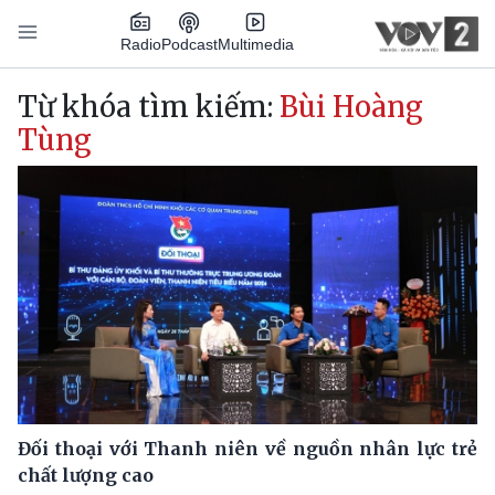
Nhảy đến nội dung
Podcast
Radio
Multimedia
Main navigation
Từ khóa tìm kiếm:
Bùi Hoàng
Tùng
Đối thoại với Thanh niên về nguồn nhân lực trẻ
chất lượng cao